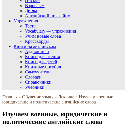
Письма
Взрослым
Детям
Английский по скайпу
Упражнения
Тесты
Vocabulary — упражнения
Учим новые слова
Кроссворды
Книги на английском
Аудиокниги
Книги для чтения
Книги для детей
Книжные пособия
Самоучители
Словари
Справочники
Учебники
Главная
»
Обучение языку
»
Лексика
»
Изучаем военные,
юридические и политические английские слова
Изучаем военные, юридические и
политические английские слова