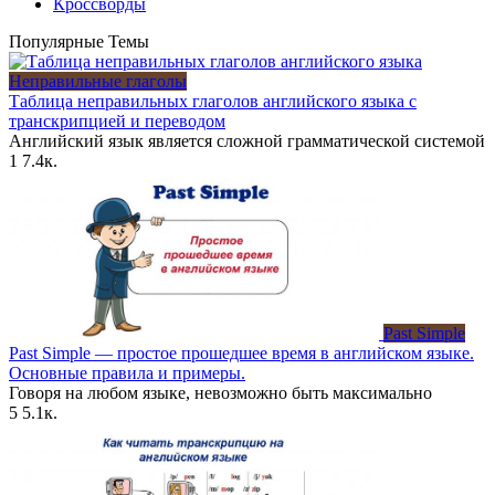
Кроссворды
Популярные Темы
Неправильные глаголы
Таблица неправильных глаголов английского языка с
транскрипцией и переводом
Английский язык является сложной грамматической системой
1
7.4к.
Past Simple
Past Simple — простое прошедшее время в английском языке.
Основные правила и примеры.
Говоря на любом языке, невозможно быть максимально
5
5.1к.