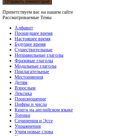
Приветствуем вас на нашем сайте
Рассматриваемые Темы
Алфавит
Прошедшее время
Настоящее время
Будущее время
Существительные
Неправильные глаголы
Фразовые глаголы
Модальные глаголы
Прилагательные
Местоимения
Детям
Взрослым
Лексика
Произношение
Цифры и числа
Книги на английском языке
Топики
Сочинения и Эссе
Упражнения
Учим новые слова