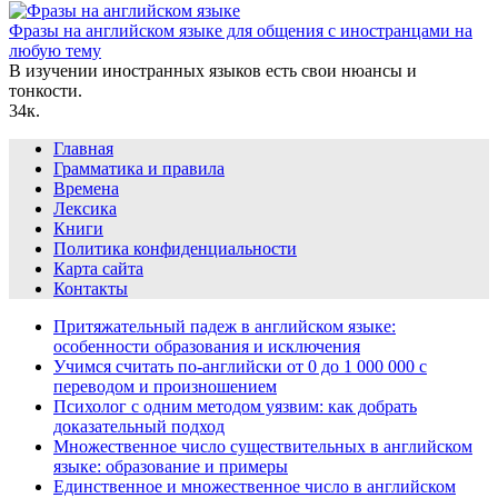
Фразы на английском языке для общения с иностранцами на
любую тему
В изучении иностранных языков есть свои нюансы и
тонкости.
3
4к.
Главная
Грамматика и правила
Времена
Лексика
Книги
Политика конфиденциальности
Карта сайта
Контакты
Притяжательный падеж в английском языке:
особенности образования и исключения
Учимся считать по-английски от 0 до 1 000 000 с
переводом и произношением
Психолог с одним методом уязвим: как добрать
доказательный подход
Множественное число существительных в английском
языке: образование и примеры
Единственное и множественное число в английском