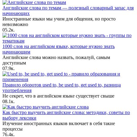
Английские слова по темам — полезный словарный запас для
начинающих
Иностранные языки мы учим для общения, но просто
невозможно
0
5.2к.
1000 слов на английском языке, которые нужно знать
начинающим
Английские слова можно назвать, пожалуй, самым
доступным
0
7.9к.
Правило оборотов used to, be used to, get used to, разница
употребления
Не секрет, что в английском языке существует свыше
0
8.1к.
Как быстро выучить английские слова: методики, советы по
выбору лексики
Изучение иностранных языков включает в себя такие
процессы
7
6.4к.