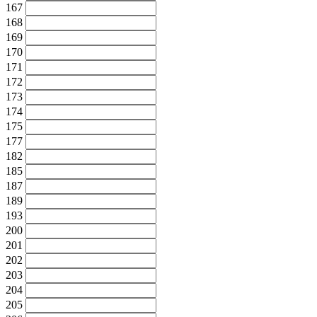
167
168
169
170
171
172
173
174
175
177
182
185
187
189
193
200
201
202
203
204
205