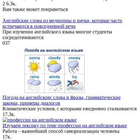
2
6.3к.
Вам также может понравиться
Английские слова из медицины и науки, которые часто
встречаются в повседневной речи
При изучении английского языка многие студенты
сосредотачиваются
0
37
Погода на английском: слова и фразы, грамматические
законы, примеры диалогов
Климатические условия, с которыми ежедневно сталкиваются
1
7.3к.
Изучаем лексику по теме профессии на английском языке
Работа – важнейший способ самореализации человека
1
7к.