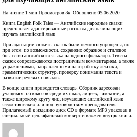
На чтение
1 мин
Просмотров
8к.
Обновлено
05.06.2020
Книга English Folk Tales — Английские народные сказки
представляет адаптированные рассказы дня начинающих
изучать английский язык.
При адаптации сюжеты сказок были немного упрощены, но
при этом, по возможности, сохранено образное и стилевое
богатство английского языка народного фольклора. Тексты
сказок сопровождаются постраничным комментарием, а также
упражнениями, направленными на отработку лексики,
грамматических структур, проверку понимания текста и
развитие речевых навыков.
В конце книги приводится словарь. Сборник адресован
учащимся 5-6 классов среди их школ, лицеев, гимназий, а
также широкому кругу лиц, изучающих английский язык
самостоятельно или под руководством преподавателя.
Прилагаемый к изданию диск CD в формате MP3 упакован в
специальный целлофановый конверт и вложен внутрь книги.