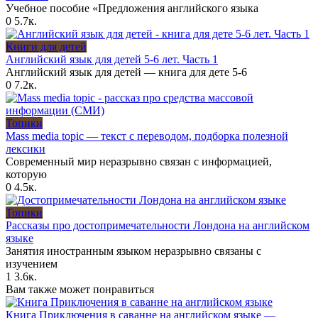
Учебное пособие «Предложения английского языка
0
5.7к.
Книги для детей
Английский язык для детей 5-6 лет. Часть 1
Английский язык для детей — книга для дете 5-6
0
7.2к.
Топики
Mass media topic — текст с переводом, подборка полезной
лексики
Современный мир неразрывно связан с информацией,
которую
0
4.5к.
Топики
Рассказы про достопримечательности Лондона на английском
языке
Занятия иностранным языком неразрывно связаны с
изучением
1
3.6к.
Вам также может понравиться
Книга Приключения в саванне на английском языке —