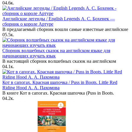
0
4.6к.
Английские легенды / English Legends А. С. Бохенек —
сборник о короле Артуре
В предлагаемый сборник вошли самые известные английские
0
5.5к.
Сборник волшебных сказок на английском языке для
начинающих изучать язык
В настоящий сборник волшебных сказок на английском
0
4.1к.
Кот в сапогах. Красная шапочка / Puss in Boots. Little Red
Riding Hood А. А. Пахомова
В книге Кот в сапогах. Красная шапочка (Puss in Boots.
0
4.2к.