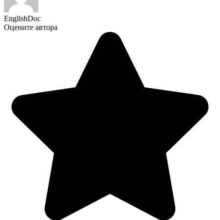
EnglishDoc
Оцените автора