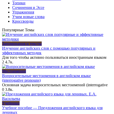
Топики
Сочинения и Эссе
Упражнения
Учим новые слова
Кроссворды
Популярные Темы
Запоминания и тексты
Изучение английских слов с помощью популярных и
эффективных методик
Для того чтобы активно пользоваться иностранным языком
2
4.7к.
Местоимения
Вопросительные местоимения в английском языке
(interrogative pronouns)
Основная задача вопросительных местоимений (interrogative
0
3.8к.
Учебники
Учебное пособие — Предложения английского языка для
ленивых