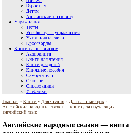
Письма
Взрослым
Детям
Английский по скайпу
Упражнения
Тесты
Vocabulary — упражнения
Учим новые слова
Кроссворды
Книги на английском
Аудиокниги
Книги для чтения
Книги для детей
Книжные пособия
Самоучители
Словари
Справочники
Учебники
Главная
»
Книги
»
Для чтения
»
Для начинающих
»
Английские народные сказки — книга для изучающих
английский язык
Английские народные сказки — книга
для изучающих английский язык