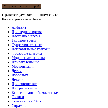
Приветствуем вас на нашем сайте
Рассматриваемые Темы
Алфавит
Прошедшее время
Настоящее время
Будущее время
Существительные
Неправильные глаголы
Фразовые глаголы
Модальные глаголы
Прилагательные
Местоимения
Детям
Взрослым
Лексика
Произношение
Цифры и числа
Книги на английском языке
Топики
Сочинения и Эссе
Упражнения