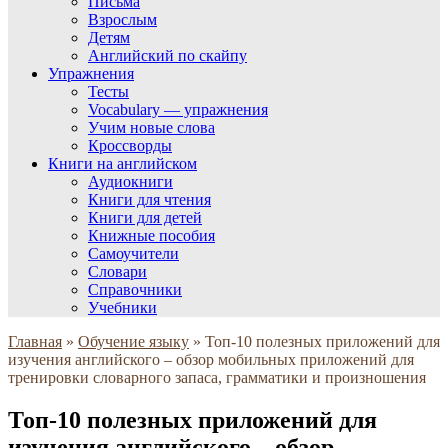
Письма
Взрослым
Детям
Английский по скайпу
Упражнения
Тесты
Vocabulary — упражнения
Учим новые слова
Кроссворды
Книги на английском
Аудиокниги
Книги для чтения
Книги для детей
Книжные пособия
Самоучители
Словари
Справочники
Учебники
Главная
»
Обучение языку
»
Топ-10 полезных приложений для
изучения английского – обзор мобильных приложений для
тренировки словарного запаса, грамматики и произношения
Топ-10 полезных приложений для
изучения английского – обзор