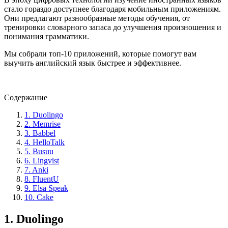
стало гораздо доступнее благодаря мобильным приложениям.
Они предлагают разнообразные методы обучения, от
тренировки словарного запаса до улучшения произношения и
понимания грамматики.
Мы собрали топ-10 приложений, которые помогут вам
выучить английский язык быстрее и эффективнее.
Содержание
1. Duolingo
2. Memrise
3. Babbel
4. HelloTalk
5. Busuu
6. Lingvist
7. Anki
8. FluentU
9. Elsa Speak
10. Cake
1.
Duolingo