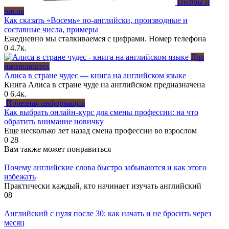
Цифры и
числа
Как сказать «Восемь» по-английски, производные и
составные числа, примеры
Ежедневно мы сталкиваемся с цифрами. Номер телефона
0
4.7к.
Для
начинающих
Алиса в стране чудес — книга на английском языке
Книга Алиса в стране чуде на английском предназначена
0
6.4к.
Полезная информация
Как выбрать онлайн-курс для смены профессии: на что
обратить внимание новичку
Еще несколько лет назад смена профессии во взрослом
0
28
Вам также может понравиться
Почему английские слова быстро забываются и как этого
избежать
Практически каждый, кто начинает изучать английский
0
8
Английский с нуля после 30: как начать и не бросить через
месяц