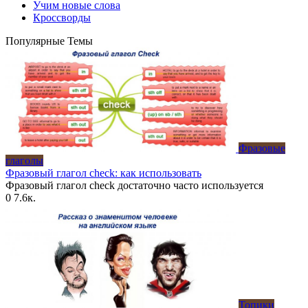
Учим новые слова
Кроссворды
Популярные Темы
Фразовые
глаголы
Фразовый глагол check: как использовать
Фразовый глагол check достаточно часто используется
0
7.6к.
Топики