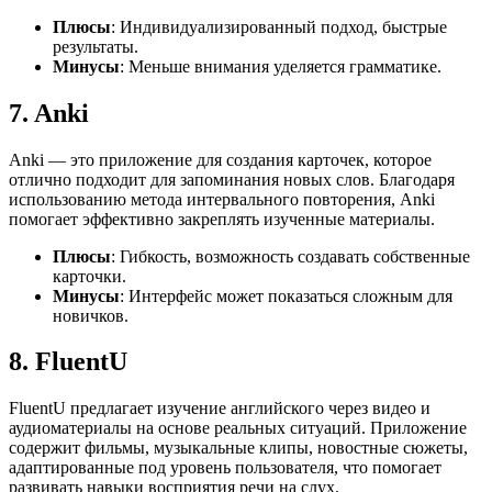
Плюсы
: Индивидуализированный подход, быстрые
результаты.
Минусы
: Меньше внимания уделяется грамматике.
7.
Anki
Anki — это приложение для создания карточек, которое
отлично подходит для запоминания новых слов. Благодаря
использованию метода интервального повторения, Anki
помогает эффективно закреплять изученные материалы.
Плюсы
: Гибкость, возможность создавать собственные
карточки.
Минусы
: Интерфейс может показаться сложным для
новичков.
8.
FluentU
FluentU предлагает изучение английского через видео и
аудиоматериалы на основе реальных ситуаций. Приложение
содержит фильмы, музыкальные клипы, новостные сюжеты,
адаптированные под уровень пользователя, что помогает
развивать навыки восприятия речи на слух.