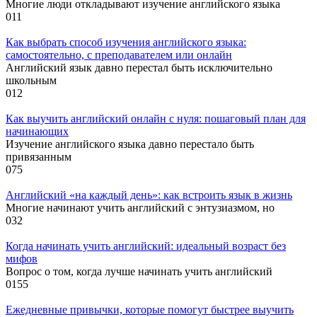
Многие люди откладывают изучение английского языка
0
11
Как выбрать способ изучения английского языка:
самостоятельно, с преподавателем или онлайн
Английский язык давно перестал быть исключительно
школьным
0
12
Как выучить английский онлайн с нуля: пошаговый план для
начинающих
Изучение английского языка давно перестало быть
привязанным
0
75
Английский «на каждый день»: как встроить язык в жизнь
Многие начинают учить английский с энтузиазмом, но
0
32
Когда начинать учить английский: идеальный возраст без
мифов
Вопрос о том, когда лучше начинать учить английский
0
155
Ежедневные привычки, которые помогут быстрее выучить