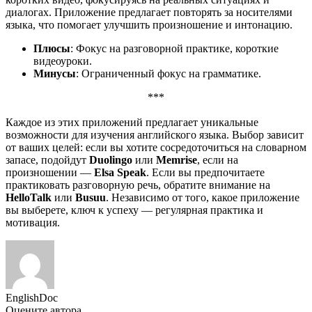
диалогах. Приложение предлагает повторять за носителями
языка, что помогает улучшить произношение и интонацию.
Плюсы
: Фокус на разговорной практике, короткие
видеоуроки.
Минусы
: Ограниченный фокус на грамматике.
***
Каждое из этих приложений предлагает уникальные
возможности для изучения английского языка. Выбор зависит
от ваших целей: если вы хотите сосредоточиться на словарном
запасе, подойдут
Duolingo
или
Memrise
, если на
произношении —
Elsa Speak
. Если вы предпочитаете
практиковать разговорную речь, обратите внимание на
HelloTalk
или
Busuu
. Независимо от того, какое приложение
вы выберете, ключ к успеху — регулярная практика и
мотивация.
EnglishDoc
Оцените автора