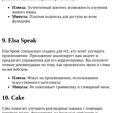
Плюсы
: Аутентичный контент, возможность изучения
живого языка.
Минусы
: Платная подписка для доступа ко всем
функциям.
9.
Elsa Speak
Elsa Speak специально создано для тех, кто хочет улучшить
произношение. Приложение анализирует ваш акцент и
предлагает упражнения для его корректировки. Вы получите
точные рекомендации по тому, как произносить звуки и слова
на английском.
Плюсы
: Фокус на произношении, использование
искусственного интеллекта.
Минусы
: Не охватывает грамматику и словарный запас.
10.
Cake
Cake помогает улучшить разговорные навыки с помощью
коротких видео, фокусируясь на реальных ситуациях и