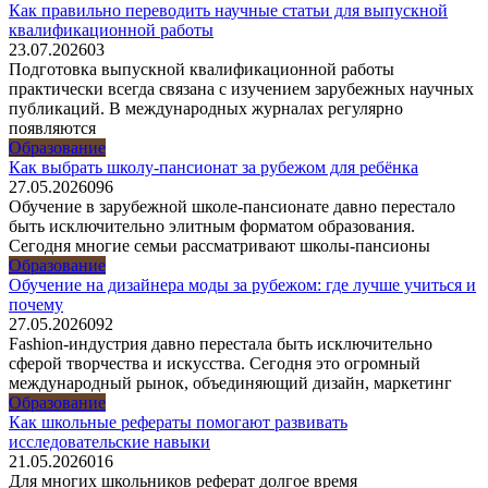
Как правильно переводить научные статьи для выпускной
квалификационной работы
23.07.2026
0
3
Подготовка выпускной квалификационной работы
практически всегда связана с изучением зарубежных научных
публикаций. В международных журналах регулярно
появляются
Образование
Как выбрать школу-пансионат за рубежом для ребёнка
27.05.2026
0
96
Обучение в зарубежной школе-пансионате давно перестало
быть исключительно элитным форматом образования.
Сегодня многие семьи рассматривают школы-пансионы
Образование
Обучение на дизайнера моды за рубежом: где лучше учиться и
почему
27.05.2026
0
92
Fashion-индустрия давно перестала быть исключительно
сферой творчества и искусства. Сегодня это огромный
международный рынок, объединяющий дизайн, маркетинг
Образование
Как школьные рефераты помогают развивать
исследовательские навыки
21.05.2026
0
16
Для многих школьников реферат долгое время