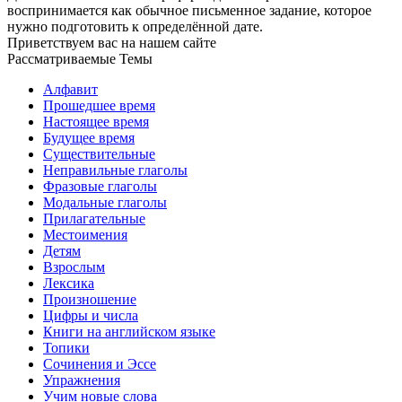
воспринимается как обычное письменное задание, которое
нужно подготовить к определённой дате.
Приветствуем вас на нашем сайте
Рассматриваемые Темы
Алфавит
Прошедшее время
Настоящее время
Будущее время
Существительные
Неправильные глаголы
Фразовые глаголы
Модальные глаголы
Прилагательные
Местоимения
Детям
Взрослым
Лексика
Произношение
Цифры и числа
Книги на английском языке
Топики
Сочинения и Эссе
Упражнения
Учим новые слова