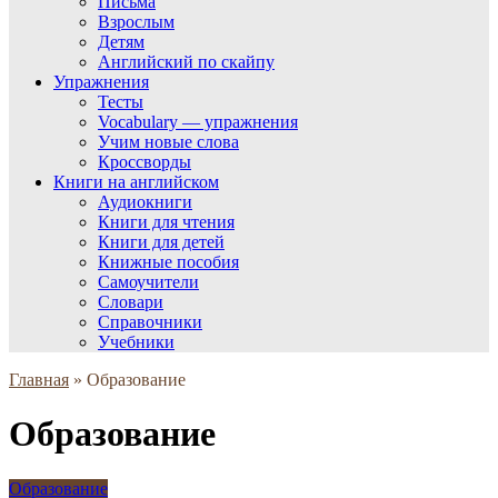
Письма
Взрослым
Детям
Английский по скайпу
Упражнения
Тесты
Vocabulary — упражнения
Учим новые слова
Кроссворды
Книги на английском
Аудиокниги
Книги для чтения
Книги для детей
Книжные пособия
Самоучители
Словари
Справочники
Учебники
Главная
»
Образование
Образование
Образование