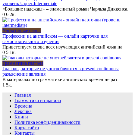
уровень Upper-Intermediate
«Большие надежды» – знаменитый роман Чарльза Диккенса.
0
6.2к.
Учим новые слова
Профессии на английском — онлайн карточки для
самостоятельного изучения
Приветствуем снова всех изучающих английский язык на
0
5.1к.
Грамматика глагола
Глаголы, которые не употребляются в present continuous:
разъяснение явления
В материалах по грамматике английских времен не раз
1
5к.
Главная
Грамматика и правила
Времена
Лексика
Книги
Политика конфиденциальности
Карта сайта
Контакты