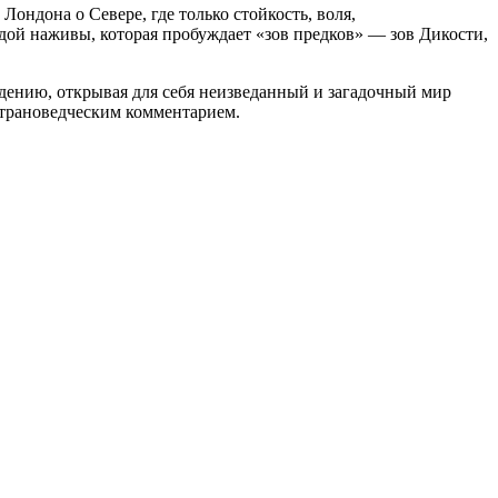
Лондона о Севере, где только стойкость, воля,
ой наживы, которая пробуждает «зов предков» — зов Дикости,
дению, открывая для себя неизведанный и загадочный мир
страноведческим комментарием.