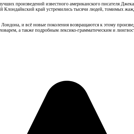
з лучших произведений известного американского писателя Джека 
й Клондайкский край устремились тысячи людей, томимых жажд
 Лондона, и всё новые поколения возвращаются к этому произве
словарем, а также подробным лексико-грамматическим и лингво