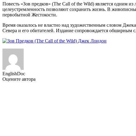
Повесть «Зов предков» (The Call of the Wild) является одним и
целеустремленность позволяют сохранить жизнь. В живописны
первобытной Жестокости.
Время оказалось не властно над художественным словом Джека
Севера и его обитателей. Издание сопровождается обширным 
EnglishDoc
Оцените автора