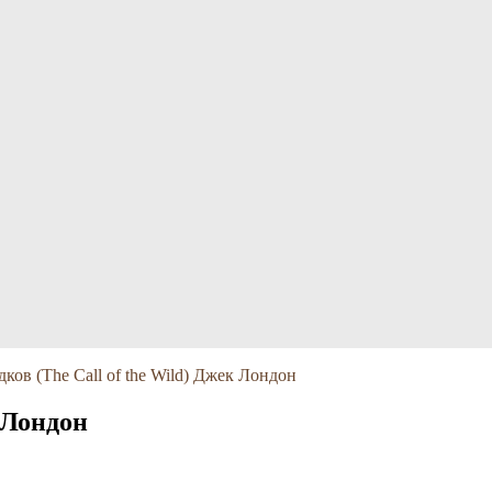
ков (The Call of the Wild) Джек Лондон
к Лондон