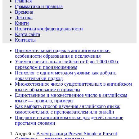
Главная
Грамматика и правила
Времена
Лексика
Книги
Политика конфиденциальности
Карта сайта
Контакты
Притяжательный падеж в английском языке:
особенности образования и исключения
Учимся считать по-английски от 0 до 1 000 000 с
переводом и произношением
Психолог с одним методом уязвим: как добрать
доказательный подход
Множественное число существительных в английском
языке: образование и примеры
Единственное и множественное число в английском
языке — правила, примеры
Как выбрать способ изучения английского языка:
самостоятельно, с преподавателем или онлайн
Предлоги на английском языке для детей: сложное
простыми словами
Андрей
к
В чем разница Present Simple и Present