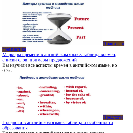
Правила и
грамматика
Маркеры времени в английском языке: таблица времен,
списки слов, примеры предложений
Вы изучили все аспекты времен в английском языке, но
0
7к.
Предлоги
Предлоги в английском языке: таблица и особенности
образования