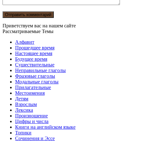
Приветствуем вас на нашем сайте
Рассматриваемые Темы
Алфавит
Прошедшее время
Настоящее время
Будущее время
Существительные
Неправильные глаголы
Фразовые глаголы
Модальные глаголы
Прилагательные
Местоимения
Детям
Взрослым
Лексика
Произношение
Цифры и числа
Книги на английском языке
Топики
Сочинения и Эссе