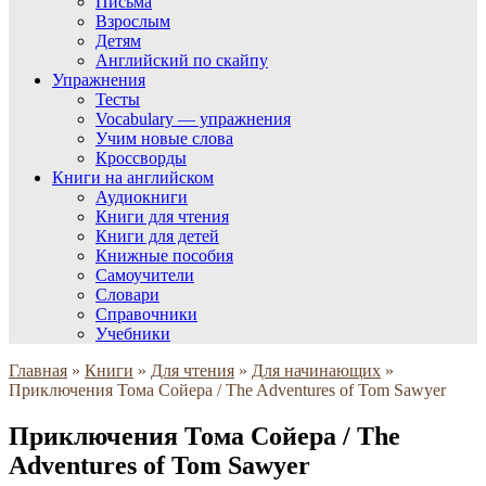
Письма
Взрослым
Детям
Английский по скайпу
Упражнения
Тесты
Vocabulary — упражнения
Учим новые слова
Кроссворды
Книги на английском
Аудиокниги
Книги для чтения
Книги для детей
Книжные пособия
Самоучители
Словари
Справочники
Учебники
Главная
»
Книги
»
Для чтения
»
Для начинающих
»
Приключения Тома Сойера / The Adventures of Tom Sawyer
Приключения Тома Сойера / The
Adventures of Tom Sawyer