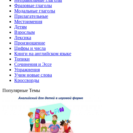
Неправильные глаголы
Фразовые глаголы
Модальные глаголы
Прилагательные
Местоимения
Детям
Взрослым
Лексика
Произношение
Цифры и числа
Книги на английском языке
Топики
Сочинения и Эссе
Упражнения
Учим новые слова
Кроссворды
Популярные Темы