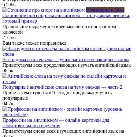
6
5.8к.
Сочинения и Эссе
Сочинение про спорт на английском — популярная лексика,
готовый пример
Правильное выражение своей мысли на иностранном –
ключевой
2
7.5к.
Вам также может понравиться
Части дома и интерьера — учим часто встречающиеся слова
Приветствуем всех продолжающих изучать английский язык
0
6.5к.
Популярные английские слова на тему одежда — часть 2
Привет всем студентам! Сегодня продолжаем учить
популярные
0
4.7к.
Профессии на английском — онлайн карточки для
самостоятельного изучения
Приветствуем снова всех изучающих английский язык на
0
5.1к.