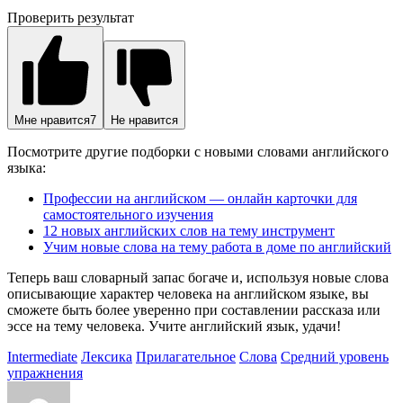
Проверить результат
Мне нравится
7
Не нравится
Посмотрите другие подборки с новыми словами английского
языка:
Профессии на английском — онлайн карточки для
самостоятельного изучения
12 новых английских слов на тему инструмент
Учим новые слова на тему работа в доме по английский
Теперь ваш словарный запас богаче и, используя новые слова
описывающие характер человека на английском языке, вы
сможете быть более уверенно при составлении рассказа или
эссе на тему человека. Учите английский язык, удачи!
Intermediate
Лексика
Прилагательное
Слова
Средний уровень
упражнения