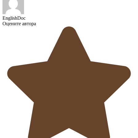
EnglishDoc
Оцените автора