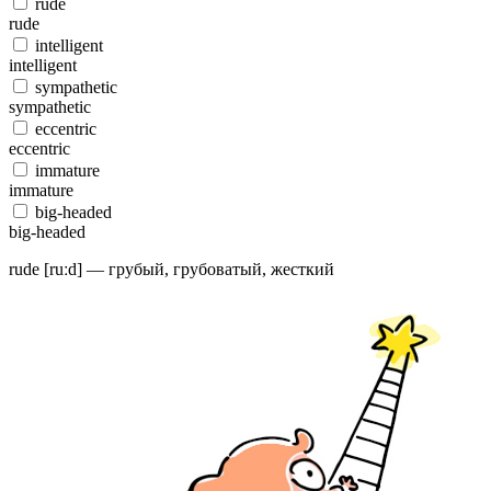
rude
rude
intelligent
intelligent
sympathetic
sympathetic
eccentric
eccentric
immature
immature
big-headed
big-headed
rude [ruːd] — грубый, грубоватый, жесткий