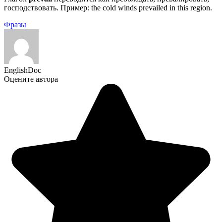
господствовать. Пример: the cold winds prevailed in this region.
Фразы
EnglishDoc
Оцените автора