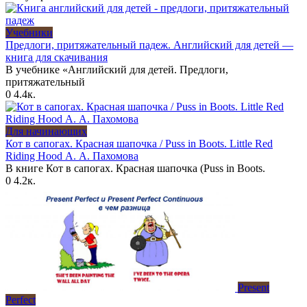
Учебники
Предлоги, притяжательный падеж. Английский для детей —
книга для скачивания
В учебнике «Английский для детей. Предлоги,
притяжательный
0
4.4к.
Для начинающих
Кот в сапогах. Красная шапочка / Puss in Boots. Little Red
Riding Hood А. А. Пахомова
В книге Кот в сапогах. Красная шапочка (Puss in Boots.
0
4.2к.
Present
Perfect