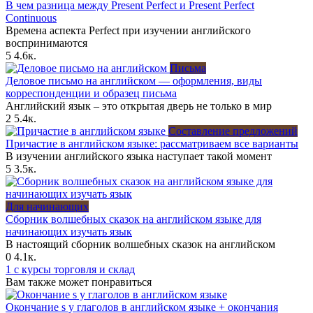
В чем разница между Present Perfect и Present Perfect
Continuous
Времена аспекта Perfect при изучении английского
воспринимаются
5
4.6к.
Письма
Деловое письмо на английском — оформления, виды
корреспонденции и образец письма
Английский язык – это открытая дверь не только в мир
2
5.4к.
Составление предложений
Причастие в английском языке: рассматриваем все варианты
В изучении английского языка наступает такой момент
5
3.5к.
Для начинающих
Сборник волшебных сказок на английском языке для
начинающих изучать язык
В настоящий сборник волшебных сказок на английском
0
4.1к.
1 с курсы торговля и склад
Вам также может понравиться
Окончание s у глаголов в английском языке + окончания