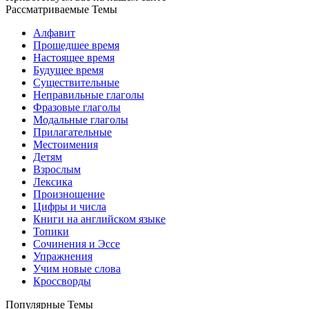
Рассматриваемые Темы
Алфавит
Прошедшее время
Настоящее время
Будущее время
Существительные
Неправильные глаголы
Фразовые глаголы
Модальные глаголы
Прилагательные
Местоимения
Детям
Взрослым
Лексика
Произношение
Цифры и числа
Книги на английском языке
Топики
Сочинения и Эссе
Упражнения
Учим новые слова
Кроссворды
Популярные Темы