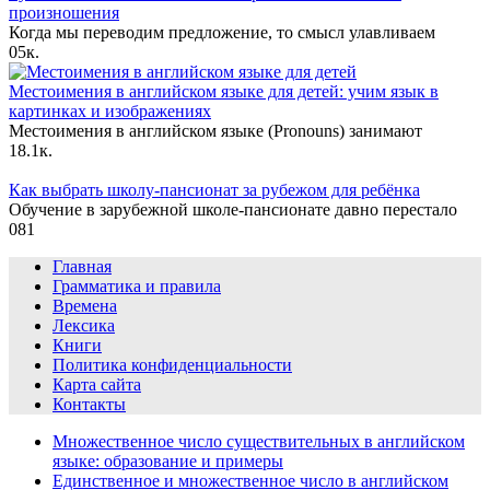
произношения
Когда мы переводим предложение, то смысл улавливаем
0
5к.
Местоимения в английском языке для детей: учим язык в
картинках и изображениях
Местоимения в английском языке (Pronouns) занимают
1
8.1к.
Как выбрать школу-пансионат за рубежом для ребёнка
Обучение в зарубежной школе-пансионате давно перестало
0
81
Главная
Грамматика и правила
Времена
Лексика
Книги
Политика конфиденциальности
Карта сайта
Контакты
Множественное число существительных в английском
языке: образование и примеры
Единственное и множественное число в английском