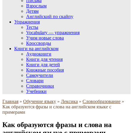
Письма
Взрослым
Детям
Английский по скайпу
Упражнения
Тесты
Vocabulary — упражнения
Учим новые слова
Кроссворды
Книги на английском
Аудиокниги
Книги для чтения
Книги для детей
Книжные пособия
Самоучители
Словари
Справочники
Учебники
Главная
»
Обучение языку
»
Лексика
»
Словообразование
»
Как образуются фразы и слова на английском языке с
примерами
Как образуются фразы и слова на
английском языке с примерами