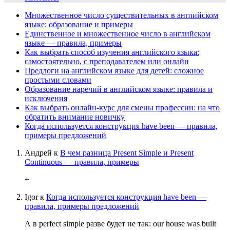
Множественное число существительных в английском
языке: образование и примеры
Единственное и множественное число в английском
языке — правила, примеры
Как выбрать способ изучения английского языка:
самостоятельно, с преподавателем или онлайн
Предлоги на английском языке для детей: сложное
простыми словами
Образование наречий в английском языке: правила и
исключения
Как выбрать онлайн-курс для смены профессии: на что
обратить внимание новичку
Когда используется конструкция have been — правила,
примеры предложений
Андрей
к
В чем разница Present Simple и Present
Continuous — правила, примеры
+
Igor
к
Когда используется конструкция have been —
правила, примеры предложений
А в perfect simple разве будет не так: our house was built