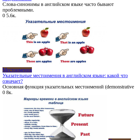
Слова-синонимы в английском языке часто бывают
проблемными.
0
5.6к.
Местоимения
Указательные местоимения в английском языке: какой что
означает?
Основная функция указательных местоимений (demonstrative
0
8к.