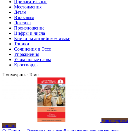
Прилагательные
Местоимения
Детям
Взрослым
Лексика
Произношение
Цифры и числа
Книги на английском языке
Топики
Сочинения и Эссе
Упражнения
Учим новые слова
Кроссворды
Популярные Темы
Для среднего
уровня
О. Генри — Рассказы на английском языке для домашнего