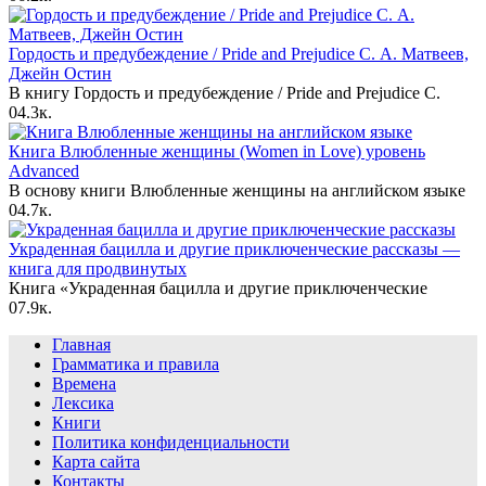
Гордость и предубеждение / Pride and Prejudice С. А. Матвеев,
Джейн Остин
В книгу Гордость и предубеждение / Pride and Prejudice С.
0
4.3к.
Книга Влюбленные женщины (Women in Love) уровень
Advanced
В основу книги Влюбленные женщины на английском языке
0
4.7к.
Украденная бацилла и другие приключенческие рассказы —
книга для продвинутых
Книга «Украденная бацилла и другие приключенческие
0
7.9к.
Главная
Грамматика и правила
Времена
Лексика
Книги
Политика конфиденциальности
Карта сайта
Контакты