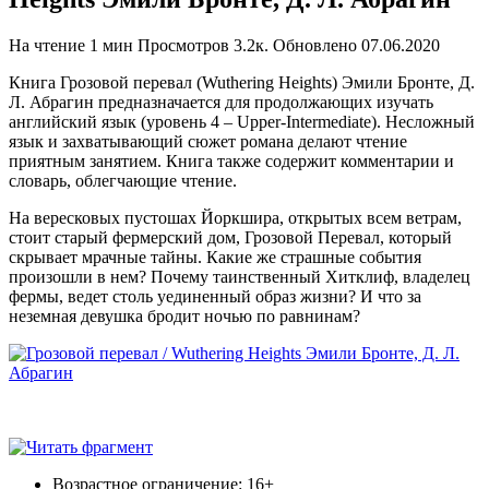
На чтение
1 мин
Просмотров
3.2к.
Обновлено
07.06.2020
Книга Грозовой перевал (Wuthering Heights) Эмили Бронте, Д.
Л. Абрагин предназначается для продолжающих изучать
английский язык (уровень 4 – Upper-Intermediate). Несложный
язык и захватывающий сюжет романа делают чтение
приятным занятием. Книга также содержит комментарии и
словарь, облегчающие чтение.
На вересковых пустошах Йоркшира, открытых всем ветрам,
стоит старый фермерский дом, Грозовой Перевал, который
скрывает мрачные тайны. Какие же страшные события
произошли в нем? Почему таинственный Хитклиф, владелец
фермы, ведет столь уединенный образ жизни? И что за
неземная девушка бродит ночью по равнинам?
Возрастное ограничение: 16+