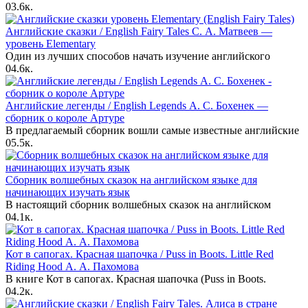
0
3.6к.
Английские сказки / English Fairy Tales С. А. Матвеев —
уровень Elementary
Один из лучших способов начать изучение английского
0
4.6к.
Английские легенды / English Legends А. С. Бохенек —
сборник о короле Артуре
В предлагаемый сборник вошли самые известные английские
0
5.5к.
Сборник волшебных сказок на английском языке для
начинающих изучать язык
В настоящий сборник волшебных сказок на английском
0
4.1к.
Кот в сапогах. Красная шапочка / Puss in Boots. Little Red
Riding Hood А. А. Пахомова
В книге Кот в сапогах. Красная шапочка (Puss in Boots.
0
4.2к.