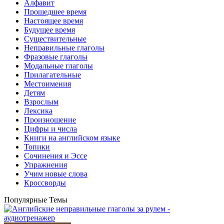
Алфавит
Прошедшее время
Настоящее время
Будущее время
Существительные
Неправильные глаголы
Фразовые глаголы
Модальные глаголы
Прилагательные
Местоимения
Детям
Взрослым
Лексика
Произношение
Цифры и числа
Книги на английском языке
Топики
Сочинения и Эссе
Упражнения
Учим новые слова
Кроссворды
Популярные Темы