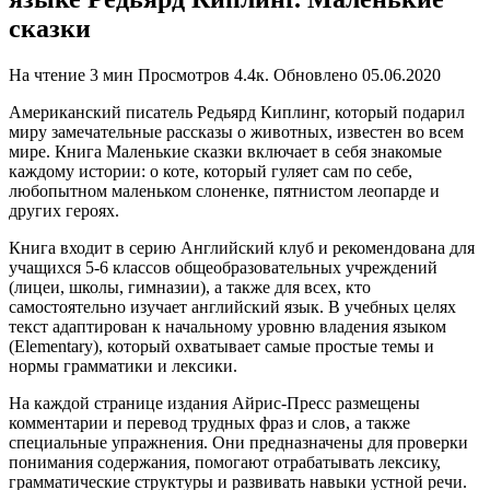
сказки
На чтение
3 мин
Просмотров
4.4к.
Обновлено
05.06.2020
Американский писатель Редьярд Киплинг, который подарил
миру замечательные рассказы о животных, известен во всем
мире. Книга Маленькие сказки включает в себя знакомые
каждому истории: о коте, который гуляет сам по себе,
любопытном маленьком слоненке, пятнистом леопарде и
других героях.
Книга входит в серию Английский клуб и рекомендована для
учащихся 5-6 классов общеобразовательных учреждений
(лицеи, школы, гимназии), а также для всех, кто
самостоятельно изучает английский язык. В учебных целях
текст адаптирован к начальному уровню владения языком
(Elementary), который охватывает самые простые темы и
нормы грамматики и лексики.
На каждой странице издания Айрис-Пресс размещены
комментарии и перевод трудных фраз и слов, а также
специальные упражнения. Они предназначены для проверки
понимания содержания, помогают отрабатывать лексику,
грамматические структуры и развивать навыки устной речи.