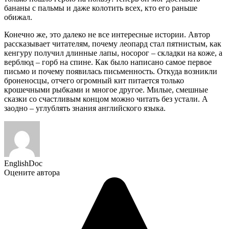
бананы с пальмы и даже колотить всех, кто его раньше
обижал.
Конечно же, это далеко не все интересные истории. Автор
рассказывает читателям, почему леопард стал пятнистым, как
кенгуру получил длинные лапы, носорог – складки на коже, а
верблюд – горб на спине. Как было написано самое первое
письмо и почему появилась письменность. Откуда возникли
броненосцы, отчего огромный кит питается только
крошечными рыбками и многое другое. Милые, смешные
сказки со счастливым концом можно читать без устали. А
заодно – углублять знания английского языка.
EnglishDoc
Оцените автора