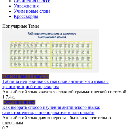
Сочинения и Эссе
Упражнения
Учим новые слова
Кроссворды
Популярные Темы
Неправильные глаголы
Таблица неправильных глаголов английского языка с
транскрипцией и переводом
Английский язык является сложной грамматической системой
1
7.4к.
Обучение языку
Как выбрать способ изучения английского языка:
самостоятельно, с преподавателем или онлайн
Английский язык давно перестал быть исключительно
школьным
0
7