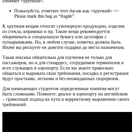
означает »хрупкий».
Пожалуйста, отметьте этот багаж как «хрупкий» =>
Please mark this bag as “fragile”.
К хрупким вещам относят сувенирную продукцию, изделия
из стекла, керамики и пр. Такие вещи рекомендуется
оборачивать в специальную бумагу или целлофан с
пупырышками. Но, в любом случае, пометка должна быть.
Иначе вы рискуете не довезти подарки до места назначения.
Такая лексика обязательна для изучения не только для
пассажиров, но и для стюардесс, сотрудников терминалов и
всех служащих в аэропорту. Если вы знаете правильно
общаться и выражать свои требования, посадка и регистрация
будут простыми, легкими и без неожиданных сюрпризов.
Для начинающих студентов определенные понятия могут
быть сложными. Помните: диалог в аэропорту на английском
– грамотный подход на пути к корректному выражению своих
требований.