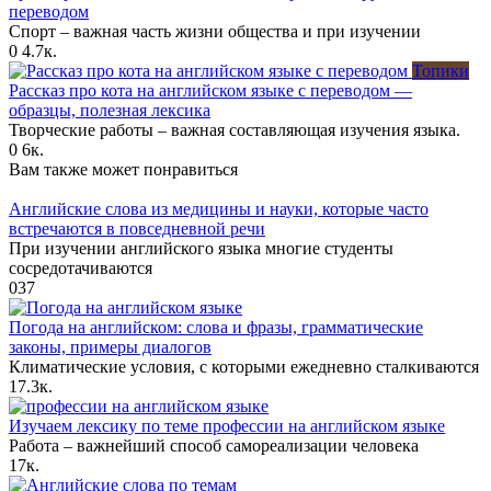
переводом
Спорт – важная часть жизни общества и при изучении
0
4.7к.
Топики
Рассказ про кота на английском языке с переводом —
образцы, полезная лексика
Творческие работы – важная составляющая изучения языка.
0
6к.
Вам также может понравиться
Английские слова из медицины и науки, которые часто
встречаются в повседневной речи
При изучении английского языка многие студенты
сосредотачиваются
0
37
Погода на английском: слова и фразы, грамматические
законы, примеры диалогов
Климатические условия, с которыми ежедневно сталкиваются
1
7.3к.
Изучаем лексику по теме профессии на английском языке
Работа – важнейший способ самореализации человека
1
7к.