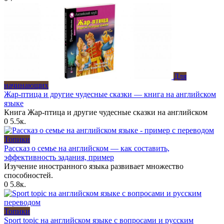
Для
начинающих
Жар-птица и другие чудесные сказки — книга на английском
языке
Книга Жар-птица и другие чудесные сказки на английском
0
5.5к.
Топики
Рассказ о семье на английском — как составить,
эффективность задания, пример
Изучение иностранного языка развивает множество
способностей.
0
5.8к.
Топики
Sport topic на английском языке с вопросами и русским