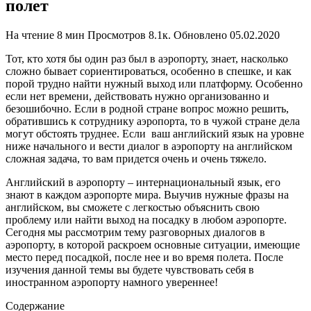
полет
На чтение
8 мин
Просмотров
8.1к.
Обновлено
05.02.2020
Тот, кто хотя бы один раз был в аэропорту, знает, насколько
сложно бывает сориентироваться, особенно в спешке, и как
порой трудно найти нужный выход или платформу. Особенно
если нет времени, действовать нужно организованно и
безошибочно. Если в родной стране вопрос можно решить,
обратившись к сотруднику аэропорта, то в чужой стране дела
могут обстоять труднее. Если ваш английский язык на уровне
ниже начального и вести диалог в аэропорту на английском
сложная задача, то вам придется очень и очень тяжело.
Английский в аэропорту – интернациональный язык, его
знают в каждом аэропорте мира. Выучив нужные фразы на
английском, вы сможете с легкостью объяснить свою
проблему или найти выход на посадку в любом аэропорте.
Сегодня мы рассмотрим тему разговорных диалогов в
аэропорту, в которой раскроем основные ситуации, имеющие
место перед посадкой, после нее и во время полета. После
изучения данной темы вы будете чувствовать себя в
иностранном аэропорту намного увереннее!
Содержание