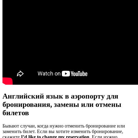
Английский язык в аэропорту для
бронирования, замены или отмены
билетов
Бывают случаи, когда нужно отменить бронирование или
заменить билет. Если вы хотите изменить бронирование,
скажите
I’d like
to change
my reservation
. Если нужно