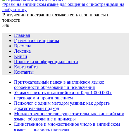
Фразы на английском языке для общения с иностранцами на
любую тему
В изучении иностранных языков есть свои нюансы и
тонкости.
3
4к.
Главная
Грамматика и правила
Времена
Лексика
Книги
Политика конфиденциальности
Карта сайта
Контакты
Притяжательный падеж в английском языке:
особенности образования и исключения
Учимся считать по-английски от 0 до 1 000 000 с
переводом и произношением
Психолог с одним методом уязвим: как добрать
доказательный подход
Множественное число существительных в английском
языке: образование и примеры
Единственное и множественное число в английском
языке — правила, примеры