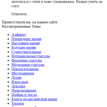
хотелось и с этим я тоже сталкивалась. Нужно учить на
слух.
Ответить
Приветствуем вас на нашем сайте
Рассматриваемые Темы
Алфавит
Прошедшее время
Настоящее время
Будущее время
Существительные
Неправильные глаголы
Фразовые глаголы
Модальные глаголы
Прилагательные
Местоимения
Детям
Взрослым
Лексика
Произношение
Цифры и числа
Книги на английском языке
Топики