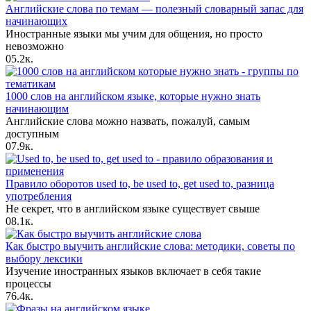
Английские слова по темам — полезный словарный запас для
начинающих
Иностранные языки мы учим для общения, но просто
невозможно
0
5.2к.
1000 слов на английском языке, которые нужно знать
начинающим
Английские слова можно назвать, пожалуй, самым
доступным
0
7.9к.
Правило оборотов used to, be used to, get used to, разница
употребления
Не секрет, что в английском языке существует свыше
0
8.1к.
Как быстро выучить английские слова: методики, советы по
выбору лексики
Изучение иностранных языков включает в себя такие
процессы
7
6.4к.