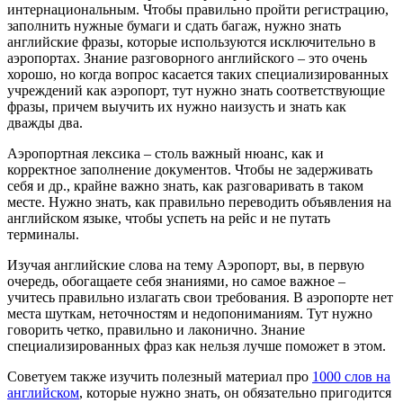
интернациональным. Чтобы правильно пройти регистрацию,
заполнить нужные бумаги и сдать багаж, нужно знать
английские фразы, которые используются исключительно в
аэропортах. Знание разговорного английского – это очень
хорошо, но когда вопрос касается таких специализированных
учреждений как аэропорт, тут нужно знать соответствующие
фразы, причем выучить их нужно наизусть и знать как
дважды два.
Аэропортная лексика – столь важный нюанс, как и
корректное заполнение документов. Чтобы не задерживать
себя и др., крайне важно знать, как разговаривать в таком
месте. Нужно знать, как правильно переводить объявления на
английском языке, чтобы успеть на рейс и не путать
терминалы.
Изучая английские слова на тему Аэропорт, вы, в первую
очередь, обогащаете себя знаниями, но самое важное –
учитесь правильно излагать свои требования. В аэропорте нет
места шуткам, неточностям и недопониманиям. Тут нужно
говорить четко, правильно и лаконично. Знание
специализированных фраз как нельзя лучше поможет в этом.
Советуем также изучить полезный материал про
1000 слов на
английском
, которые нужно знать, он обязательно пригодится