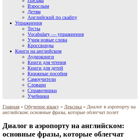
Письма
Взрослым
Детям
Английский по скайпу
Упражнения
Тесты
Vocabulary — упражнения
Учим новые слова
Кроссворды
Книги на английском
Аудиокниги
Книги для чтения
Книги для детей
Книжные пособия
Самоучители
Словари
Справочники
Учебники
Главная
»
Обучение языку
»
Лексика
»
Диалог в аэропорту на
английском: основные фразы, которые облегчат полет
Диалог в аэропорту на английском:
основные фразы, которые облегчат