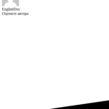
EnglishDoc
Оцените автора