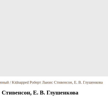
ный / Kidnapped Роберт Льюис Стивенсон, Е. В. Глушенкова
Стивенсон, Е. В. Глушенкова