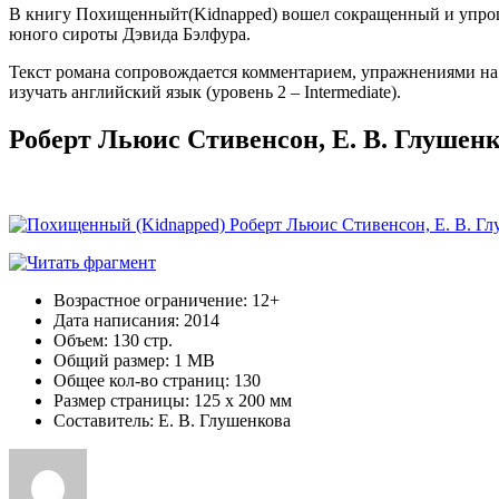
В книгу Похищенныйт(Kidnapped) вошел сокращенный и упро
юного сироты Дэвида Бэлфура.
Текст романа сопровождается комментарием, упражнениями на
изучать английский язык (уровень 2 – Intermediate).
Роберт Льюис Стивенсон, Е. В. Глушен
Возрастное ограничение: 12+
Дата написания: 2014
Объем: 130 стр.
Общий размер: 1 MB
Общее кол-во страниц: 130
Размер страницы: 125 x 200 мм
Составитель: Е. В. Глушенкова