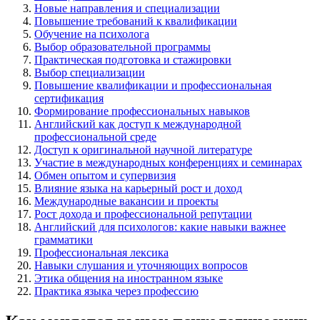
Новые направления и специализации
Повышение требований к квалификации
Обучение на психолога
Выбор образовательной программы
Практическая подготовка и стажировки
Выбор специализации
Повышение квалификации и профессиональная
сертификация
Формирование профессиональных навыков
Английский как доступ к международной
профессиональной среде
Доступ к оригинальной научной литературе
Участие в международных конференциях и семинарах
Обмен опытом и супервизия
Влияние языка на карьерный рост и доход
Международные вакансии и проекты
Рост дохода и профессиональной репутации
Английский для психологов: какие навыки важнее
грамматики
Профессиональная лексика
Навыки слушания и уточняющих вопросов
Этика общения на иностранном языке
Практика языка через профессию