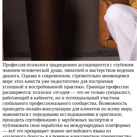
Профессия психолога традиционно ассоциируется с глубоким
знанием человеческой души, эмпатией и мастерством ведения
диалога. Однако в современном, стремительно меняющемся
мире этих качеств уже недостаточно для построения
успешной и востребованной практики. Границы профессии
расширяются: психолог сегодня — это не только специалист,
работающий в кабинете, но и потенциальный участник
глобального профессионального сообщества. Возможность
проводить онлайн-консультации для клиентов по всему миру,
знакомиться с передовыми исследованиями в оригинале,
проходить сертификацию у зарубежных экспертов и
публиковать свои наработки на международных платформах
— всё это превращает знание английского языка из
«полезного бонуса» в ключевое конкурентное преимущество.