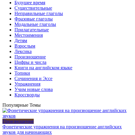
Будущее время
Существительные
Неправильные глаголы
Фразовые глаголы
Модальные глаголы
Прилагательные
Местоимения
Детям
Взрослым
Лексика
Произношение
Цифры и числа
Книги на английском языке
Топики
Сочинения и Эссе
Упражнения
Учим новые слова
Кроссворды
Популярные Темы
Произношение
Фонетические упражнения на произношение английских
звуков для начинающих