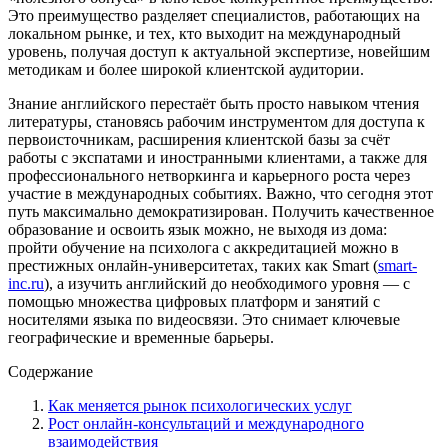
Это преимущество разделяет специалистов, работающих на
локальном рынке, и тех, кто выходит на международный
уровень, получая доступ к актуальной экспертизе, новейшим
методикам и более широкой клиентской аудитории.
Знание английского перестаёт быть просто навыком чтения
литературы, становясь рабочим инструментом для доступа к
первоисточникам, расширения клиентской базы за счёт
работы с экспатами и иностранными клиентами, а также для
профессионального нетворкинга и карьерного роста через
участие в международных событиях. Важно, что сегодня этот
путь максимально демократизирован. Получить качественное
образование и освоить язык можно, не выходя из дома:
пройти обучение на психолога с аккредитацией можно в
престижных онлайн-университетах, таких как Smart (
smart-
inc.ru
), а изучить английский до необходимого уровня — с
помощью множества цифровых платформ и занятий с
носителями языка по видеосвязи. Это снимает ключевые
географические и временные барьеры.
Содержание
Как меняется рынок психологических услуг
Рост онлайн-консультаций и международного
взаимодействия