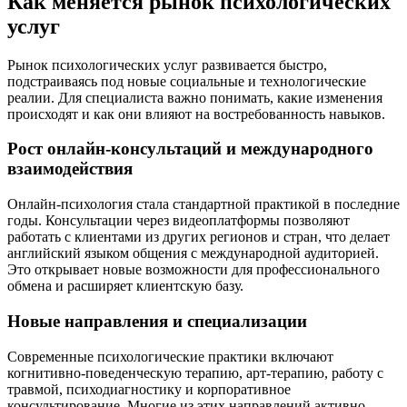
Как меняется рынок психологических
услуг
Рынок психологических услуг развивается быстро,
подстраиваясь под новые социальные и технологические
реалии. Для специалиста важно понимать, какие изменения
происходят и как они влияют на востребованность навыков.
Рост онлайн-консультаций и международного
взаимодействия
Онлайн-психология стала стандартной практикой в последние
годы. Консультации через видеоплатформы позволяют
работать с клиентами из других регионов и стран, что делает
английский языком общения с международной аудиторией.
Это открывает новые возможности для профессионального
обмена и расширяет клиентскую базу.
Новые направления и специализации
Современные психологические практики включают
когнитивно-поведенческую терапию, арт-терапию, работу с
травмой, психодиагностику и корпоративное
консультирование. Многие из этих направлений активно