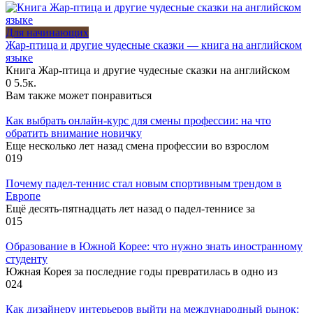
Для начинающих
Жар-птица и другие чудесные сказки — книга на английском
языке
Книга Жар-птица и другие чудесные сказки на английском
0
5.5к.
Вам также может понравиться
Как выбрать онлайн-курс для смены профессии: на что
обратить внимание новичку
Еще несколько лет назад смена профессии во взрослом
0
19
Почему падел-теннис стал новым спортивным трендом в
Европе
Ещё десять-пятнадцать лет назад о падел-теннисе за
0
15
Образование в Южной Корее: что нужно знать иностранному
студенту
Южная Корея за последние годы превратилась в одно из
0
24
Как дизайнеру интерьеров выйти на международный рынок: