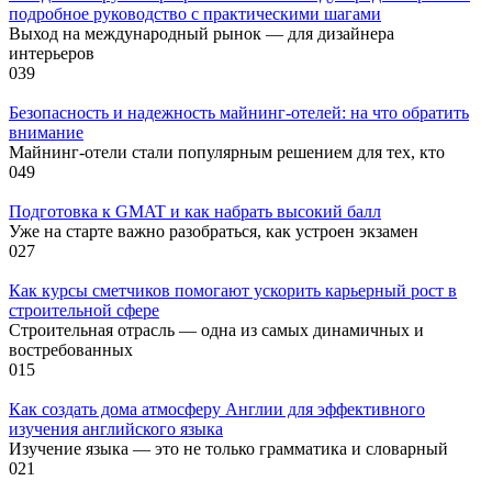
подробное руководство с практическими шагами
Выход на международный рынок — для дизайнера
интерьеров
0
39
Безопасность и надежность майнинг-отелей: на что обратить
внимание
Майнинг-отели стали популярным решением для тех, кто
0
49
Подготовка к GMAT и как набрать высокий балл
Уже на старте важно разобраться, как устроен экзамен
0
27
Как курсы сметчиков помогают ускорить карьерный рост в
строительной сфере
Строительная отрасль — одна из самых динамичных и
востребованных
0
15
Как создать дома атмосферу Англии для эффективного
изучения английского языка
Изучение языка — это не только грамматика и словарный
0
21