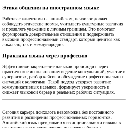
Этика общения на иностранном языке
Работая с клиентами на английском, психолог должен
соблюдать этические нормы, учитывать культурные различия
и проявлять уважение к личным границам. Это помогает
формировать доверительные отношения и поддерживать
высокий профессиональный стандарт, который ценится как
локально, так и международно.
Практика языка через профессию
Эффективное закрепление навыков происходит через
практическое использование: ведение консультаций, участие в
супервизиях, разбор кейсов и обсуждение профессиональных
ситуаций с коллегами. Такой подход ускоряет развитие
коммуникативных навыков, формирует уверенность и
снижает языковой барьер в реальных рабочих ситуациях.
Сегодня карьера психолога невозможна без постоянного
развития и расширения профессиональных горизонтов.
Английский язык превращается из опционального навыка в
стратегическое преимущество, позволяя работать с