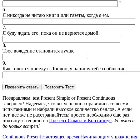
?
6.
Я никогда не читаю книги или газеты, когда я ем.
7.
Я буду ждать его, пока он не вернется домой.
8.
Твое вождение становится лучше.
.
9.
Как только я приеду в Лондон, я напишу тебе сообщение.
.
Поздравляем, test Present Simple or Present Continuous
завершен! Надеемся, что вы успешно справились со всеми
испытаниями и набрали высокое количество баллов. А если
нет, все же не расстраивайтесь: просто необходимо еще раз
подтянуть теорию на
Презент Симпл и Континиус
.
Успехов и
до новых встреч!
Continuous
Present
Настоящее время
Начинающим
упражнения