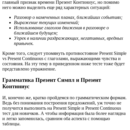
главный признак времени Презент Континиус, но помимо
него можно выделить еще ряд характерных ситуаций:
Разговор о намеченных планах, ближайших событиях;
Выражение текущих изменений;
Использование глаголов движения в разговоре о
ближайшем будущем;
Упрек в наличии раздражающих, негативных, вредных
привычек.
Кроме того, следует упомянуть противостояние Present Simple
vs Present Continuous с глаголами, выражающими чувства и
состояния. На эту тему в приведенном ниже тесте тоже будет
представлено упражнение.
Грамматика Презент Симпл и Презент
Континиус
И, конечно же, кратко пройдемся по грамматическим формам.
Ведь без понимания построения предложений, уж точно не
получится выполнить на Present Simple и Present Continuous
тест для новичков. А чтобы информация была более наглядна
и легко запомнилась, сравним оба аспекта с помощью
таблицы.