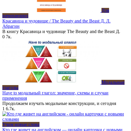
Для
начинающих
Красавица и чудовище / The Beauty and the Beast Д. Л.
Абрагин
В книгу Красавица и чудовище The Beauty and the Beast Д.
0
7к.
Модальные
глаголы
Have to модальный глагол: значение, схемы и случаи
применения
Продолжаем изучать модальные конструкции, и сегодня
1
6.7к.
Учим новые слова
Кто где живет на английском — онлайн карточки с новыми