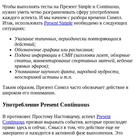
Чтобы выполнять тесты на Презент Simple и Continuous,
нужно уметь четко разграничивать сферу употребления
каждого аспекта. И мы начнем с разбора времени Симпл.
Итак, использовать
Present Simple
необходимо в следующих
ситуациях:
Указание типичных, периодически повторяющихся
действий;
Обозначение графика или расписания;
Подача информации в СМИ (заголовки газет, обзорные
статьи, комментирование спортивных матчей, ведение
прямых эфиров);
Упоминание научного факта, народной мудрости,
неоспоримой истины и т.п.
Таким образом, Презент Симпл часто обозначает действие в
широком его понимании.
Употребление Present Continuous
В противовес Простому Настоящему, аспект
Present
Continuous
призван выражать события, которые происходят
прямо здесь и сейчас. Смысл в том, что действие еще не
завершено и находится в активной фазе выполнения. Это