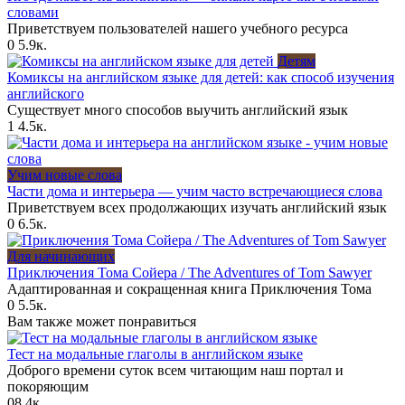
словами
Приветствуем пользователей нашего учебного ресурса
0
5.9к.
Детям
Комиксы на английском языке для детей: как способ изучения
английского
Существует много способов выучить английский язык
1
4.5к.
Учим новые слова
Части дома и интерьера — учим часто встречающиеся слова
Приветствуем всех продолжающих изучать английский язык
0
6.5к.
Для начинающих
Приключения Тома Сойера / The Adventures of Tom Sawyer
Адаптированная и сокращенная книга Приключения Тома
0
5.5к.
Вам также может понравиться
Тест на модальные глаголы в английском языке
Доброго времени суток всем читающим наш портал и
покоряющим
0
8.4к.