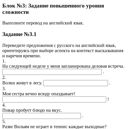
Блок №3: Задание повышенного уровня
сложности
Выполните перевод на английский язык.
Задание №3.1
Переведите предложения с русского на английский язык,
ориентируясь при выборе аспекта на контекст высказывания
и наречия времени.
1.
На следующей неделе у меня запланирована деловая встреча.
.
2.
Волки живут в лесу.
.
3.
Моя сестра вечно всюду опаздывает!
!
4.
Повар пробует блюдо на вкус.
.
5.
Разве Вильям не играет в теннис каждые выходные?