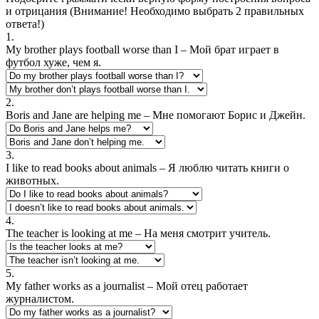
и отрицания (Внимание! Необходимо выбрать 2 правильных
ответа!)
1.
My brother plays football worse than I – Мой брат играет в
футбол хуже, чем я.
2.
Boris and Jane are helping me – Мне помогают Борис и Джейн.
3.
I like to read books about animals – Я люблю читать книги о
животных.
4.
The teacher is looking at me – На меня смотрит учитель.
5.
My father works as a journalist – Мой отец работает
журналистом.