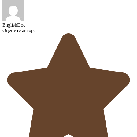
EnglishDoc
Оцените автора