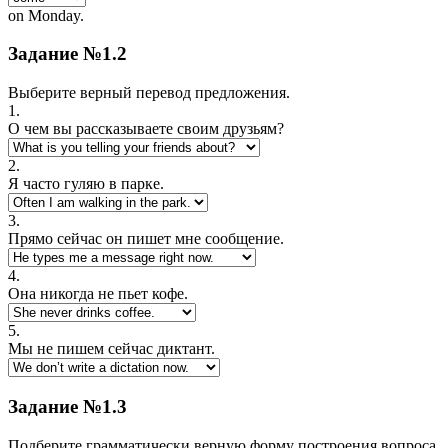
on Monday.
Задание №1.2
Выберите верный перевод предложения.
1.
О чем вы рассказываете своим друзьям?
2.
Я часто гуляю в парке.
3.
Прямо сейчас он пишет мне сообщение.
4.
Она никогда не пьет кофе.
5.
Мы не пишем сейчас диктант.
Задание №1.3
Подберите грамматически верную форму построения вопроса