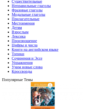
Существительные
Неправильные глаголы
Фразовые глаголы
Модальные глаголы
Прилагательные
Местоимения
Детям
Взрослым
Лексика
Произношение
Цифры и числа
Книги на английском языке
Топики
Сочинения и Эссе
Упражнения
Учим новые слова
Кроссворды
Популярные Темы