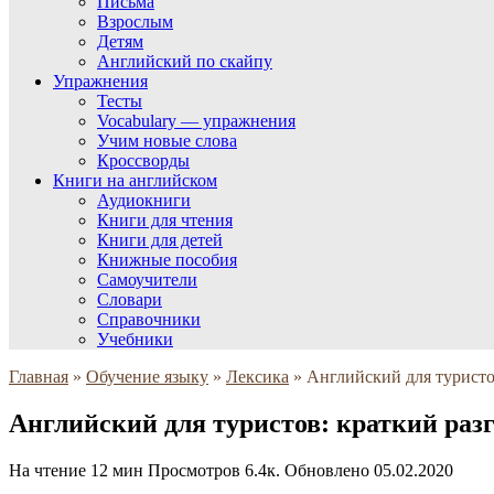
Письма
Взрослым
Детям
Английский по скайпу
Упражнения
Тесты
Vocabulary — упражнения
Учим новые слова
Кроссворды
Книги на английском
Аудиокниги
Книги для чтения
Книги для детей
Книжные пособия
Самоучители
Словари
Справочники
Учебники
Главная
»
Обучение языку
»
Лексика
»
Английский для туристо
Английский для туристов: краткий раз
На чтение
12 мин
Просмотров
6.4к.
Обновлено
05.02.2020