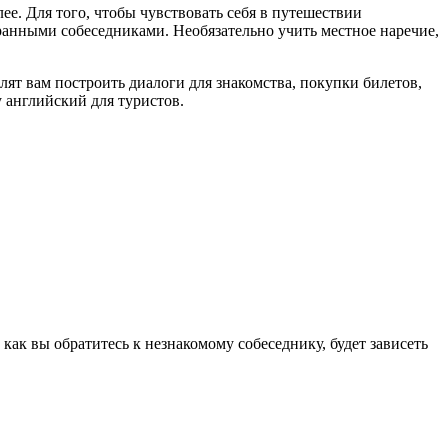
лее. Для того, чтобы чувствовать себя в путешествии
ранными собеседниками. Необязательно учить местное наречие,
т вам построить диалоги для знакомства, покупки билетов,
 английский для туристов.
как вы обратитесь к незнакомому собеседнику, будет зависеть