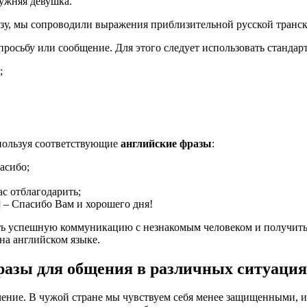
ужняя девушка.
азу, мы сопроводили выражения приблизительной русской транс
просьбу или сообщение. Для этого следует использовать станда
;
спользуя соответствующие
английские фразы
:
асибо;
ас отблагодарить;
] – Спасибо Вам и хорошего дня!
ть успешную коммуникацию с незнакомым человеком и получить
на английском языке.
разы для общения в различных ситуация
ение. В чужой стране мы чувствуем себя менее защищенными, и в