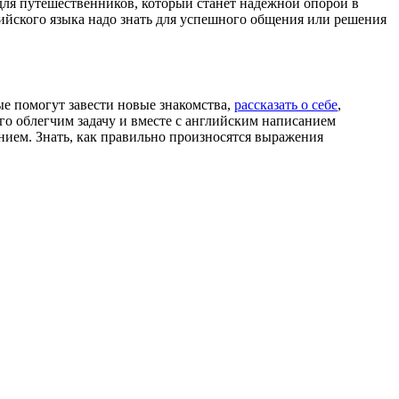
для путешественников, который станет надежной опорой в
ийского языка надо знать для успешного общения или решения
ые помогут завести новые знакомства,
рассказать о себе
,
ого облегчим задачу и вместе с английским написанием
нием. Знать, как правильно произносятся выражения