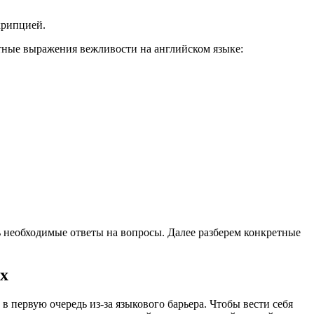
крипцией.
ртные выражения вежливости на английском языке:
 необходимые ответы на вопросы. Далее разберем конкретные
х
 первую очередь из-за языкового барьера. Чтобы вести себя