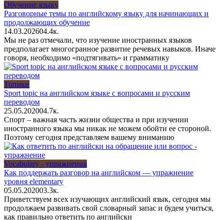
Обучение языку
Разговорные темы по английскому языку для начинающих и
продолжающих обучение
14.03.2026
0
4.4к.
Мы не раз отмечали, что изучение иностранных языков
предполагает многогранное развитие речевых навыков. Иначе
говоря, необходимо «подтягивать» и грамматику
Топики
Sport topic на английском языке с вопросами и русским
переводом
25.05.2020
0
4.7к.
Спорт – важная часть жизни общества и при изучении
иностранного языка мы никак не можем обойти ее стороной.
Поэтому сегодня представляем вашему вниманию
Vocabulary - упражнения
Как поддержать разговор на английском — упражнение
уровня elementary
05.05.2020
0
3.3к.
Приветствуем всех изучающих английский язык, сегодня мы
продолжаем развивать свой словарный запас и будем учиться,
как правильно ответить по английски