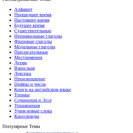
Алфавит
Прошедшее время
Настоящее время
Будущее время
Существительные
Неправильные глаголы
Фразовые глаголы
Модальные глаголы
Прилагательные
Местоимения
Детям
Взрослым
Лексика
Произношение
Цифры и числа
Книги на английском языке
Топики
Сочинения и Эссе
Упражнения
Учим новые слова
Кроссворды
Популярные Темы