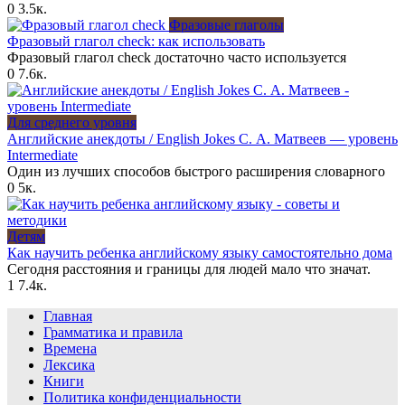
0
3.5к.
Фразовые глаголы
Фразовый глагол check: как использовать
Фразовый глагол check достаточно часто используется
0
7.6к.
Для среднего уровня
Английские анекдоты / English Jokes С. А. Матвеев — уровень
Intermediate
Один из лучших способов быстрого расширения словарного
0
5к.
Детям
Как научить ребенка английскому языку самостоятельно дома
Сегодня расстояния и границы для людей мало что значат.
1
7.4к.
Главная
Грамматика и правила
Времена
Лексика
Книги
Политика конфиденциальности