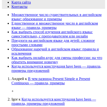
Карта сайта
Контакты
Множественное число существительных в английском
языке: образование и примеры
Единственное и множественное число в английском
языке — правила, примеры
Как выбрать способ изучения английского языка:
самостоятельно, с преподавателем или онлайн
Предлоги на английском языке для детей: сложное
простыми словами
Образование наречий в английском языке: правила и
исключения
Как выбрать онлайн-курс для смены профессии: на что
обратить внимание новичку
Когда используется конструкция have been — правила,
примеры предложений
Андрей
к
В чем разница Present Simple и Present
Continuous — правила, примеры
+
Igor
к
Когда используется конструкция have been —
правила, примеры предложений