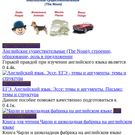
Существительные
Английские существительные (The Noun): строение,
образование, роль в предложении
Горькой правдой при изучении английского языка является
0
4.4к.
Справочники
ЕГЭ. Английский язык. Эссе: темы и аргументы. Письмо:
темы и структура
Данное пособие поможет качественно подготовиться к
0
4.1к.
Для
среднего уровня
Книга для чтения Чарли и шоколадная фабрика на английском
языке
Книга Чарли и шоколадная фабрика на английском языке