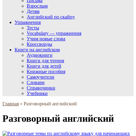
Письма
Взрослым
Детям
Английский по скайпу
Упражнения
Тесты
Vocabulary — упражнения
Учим новые слова
Кроссворды
Книги на английском
Аудиокниги
Книги для чтения
Книги для детей
Книжные пособия
Самоучители
Словари
Справочники
Учебники
Главная
»
Разговорный английский
Разговорный английский