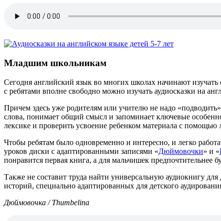
Младшим школьникам
Сегодня английский язык во многих школах начинают изучать с 
с ребятами вполне свободно можно изучать аудиосказки на анг
Причем здесь уже родителям или учителю не надо «подводить» 
слова, понимает общий смысл и запоминает ключевые особенно
лексике и проверить усвоение ребенком материала с помощью 
Чтобы ребятам было одновременно и интересно, и легко работа
уроков диски с адаптированными записями «
Дюймовочки
» и «
понравится первая книга, а для мальчишек предпочтительнее бу
Также не составит труда найти универсальную аудиокнигу для 
историй, специально адаптированных для детского аудировани
Дюймовочка / Thumbelina