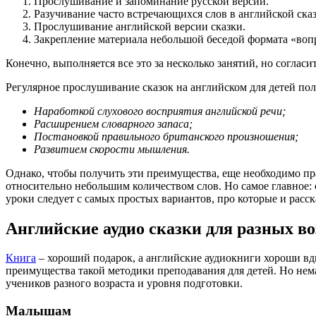
Прослушивание и запоминание русской версии.
Разучивание часто встречающихся слов в английской сказ
Прослушивание английской версии сказки.
Закрепление материала небольшой беседой формата «вопр
Конечно, выполняется все это за несколько занятий, но согласи
Регулярное прослушивание сказок на английском для детей пол
Наработкой слухового восприятия английской речи;
Расширением словарного запаса;
Постановкой правильного британского произношения;
Развитием скорости мышления.
Однако, чтобы получить эти преимущества, еще необходимо пр
относительно небольшим количеством слов. Но самое главное:
уроки следует с самых простых вариантов, про которые и расс
Английские аудио сказки для разных во
Книга
– хороший подарок, а английские аудиокниги хороши вдв
преимущества такой методики преподавания для детей. Но нем
учеников разного возраста и уровня подготовки.
Малышам