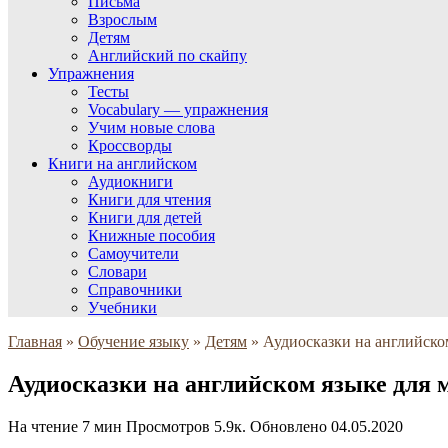
Письма
Взрослым
Детям
Английский по скайпу
Упражнения
Тесты
Vocabulary — упражнения
Учим новые слова
Кроссворды
Книги на английском
Аудиокниги
Книги для чтения
Книги для детей
Книжные пособия
Самоучители
Словари
Справочники
Учебники
Главная
»
Обучение языку
»
Детям
»
Аудиосказки на английско
Аудиосказки на английском языке для 
На чтение
7 мин
Просмотров
5.9к.
Обновлено
04.05.2020