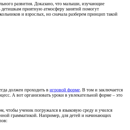
льного развития. Доказано, что малыши, изучающие
ть детишкам приятную атмосферу занятий помогут
школьников и взрослых, но сначала разберем принцип такой
сегда должен проходить в
игровой форме
. В том и заключается
оцесс. А вот организовать уроки в увлекательной форме – это
ом, чтобы ученик погружался в языковую среду и учился
енной грамматикой. Например, для детей и начинающих
пов: