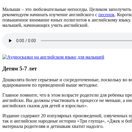
Малыши – это любознательные непоседы. Целиком заполучить и
рекомендуем начинать изучение английского с
песенок
. Корот
повышенное внимание юных полиглотов к английскому языку. 
малышей, начинающих учить английский.
Детям 5-7 лет
Дошколята более серьезные и сосредоточенные, поскольку во 
аудированием по приведенной выше методике.
Главное помните, что в этом возрасте родители для ребенка пр
английски. Вы должны участвовать в процессе не меньше, а ин
английских сказок для детей и взрослых».
Издание содержит 20 популярных произведений, озвученных п
так и английские народные истории «Три глупца», «Джек и боб
материала родителям и детишкам хватит надолго.