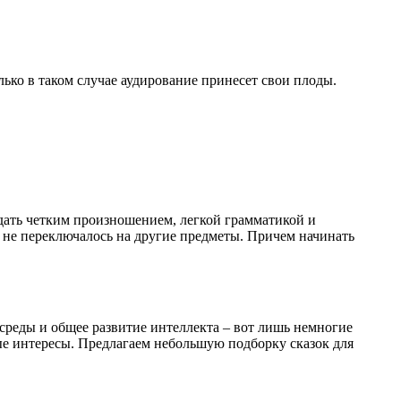
олько в таком случае аудирование принесет свои плоды.
дать четким произношением, легкой грамматикой и
 не переключалось на другие предметы. Причем начинать
среды и общее развитие интеллекта – вот лишь немногие
ые интересы. Предлагаем небольшую подборку сказок для