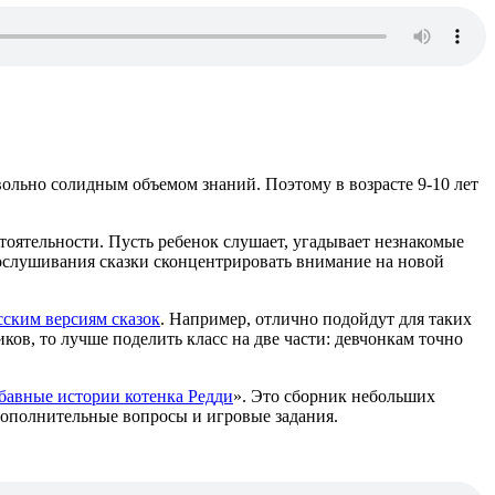
овольно солидным объемом знаний. Поэтому в возрасте 9-10 лет
тоятельности. Пусть ребенок слушает, угадывает незнакомые
рослушивания сказки сконцентрировать внимание на новой
сским версиям сказок
. Например, отлично подойдут для таких
ков, то лучше поделить класс на две части: девчонкам точно
бавные истории котенка Редди
». Это сборник небольших
 дополнительные вопросы и игровые задания.