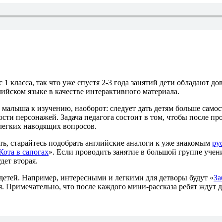
1 класса, так что уже спустя 2-3 года занятий дети обладают д
лийском языке в качестве интерактивного материала.
малыша к изучению, наоборот: следует дать детям больше самос
сти персонажей. Задача педагога состоит в том, чтобы после п
легких наводящих вопросов.
ть, старайтесь подобрать английские аналоги к уже знакомым
ру
Кота в сапогах
». Если проводить занятие в большой группе учени
дет вторая.
детей. Например, интересными и легкими для детворы будут «
За
я. Примечательно, что после каждого мини-рассказа ребят ждут