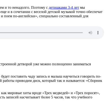
ем и то ненадолго. Поэтому с
детишками 3-4 лет
мы
еще и в сочетании с веселой детской музыкой точно обеспечат
 и поем по-английски», специально составленный для
настроенной детворой уже можно полноценно заниматься
 будет поставить чаду запись и малыш научиться говорить по-
ой работы приводим диск, который так и называется: «Сборник
как мировые хиты вроде «Трех медведей» и «Трех поросят»,
ь записей насчитывает более 5 часов, так что учебного