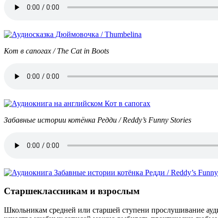
Кот в сапогах / The Cat in Boots
Забавные истории котёнка Редди / Reddy’s Funny Stories
Старшеклассникам и взрослым
Школьникам средней или старшей ступени прослушивание ауди