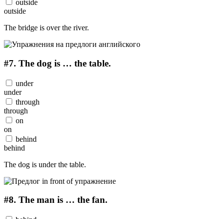
outside
outside
The bridge is over the river.
#7.
The dog is … the table.
under
under
through
through
on
on
behind
behind
The dog is under the table.
#8.
The man is … the fan.