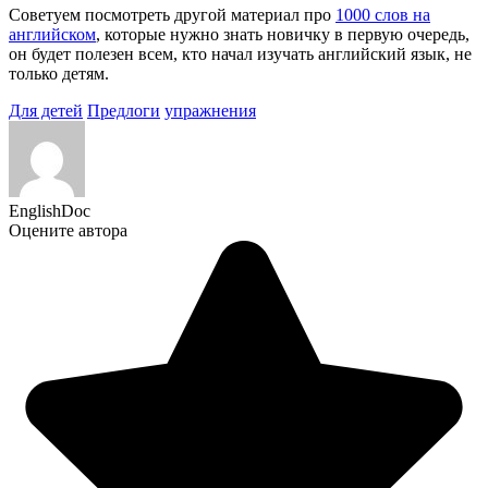
Советуем посмотреть другой материал про
1000 слов на
английском
, которые нужно знать новичку в первую очередь,
он будет полезен всем, кто начал изучать английский язык, не
только детям.
Для детей
Предлоги
упражнения
EnglishDoc
Оцените автора