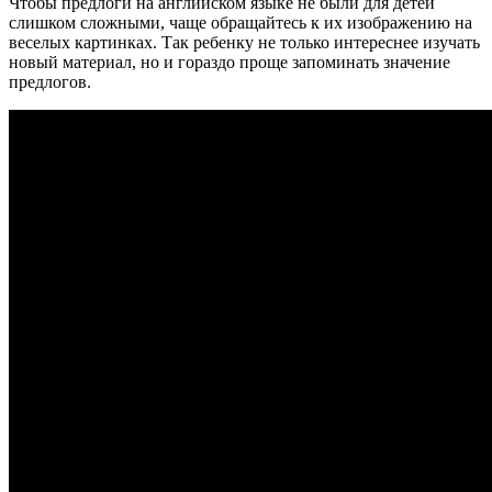
Чтобы предлоги на английском языке не были для детей
слишком сложными, чаще обращайтесь к их изображению на
веселых картинках. Так ребенку не только интереснее изучать
новый материал, но и гораздо проще запоминать значение
предлогов.