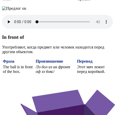
In front of
Употребляют, когда предмет или человек находится перед
другим объектом.
Фраза
Произношение
Перевод
The ball is in front
/Зэ бол из ин фронт
Этот мяч лежит
of the box.
оф зэ бокс/
перед коробкой.