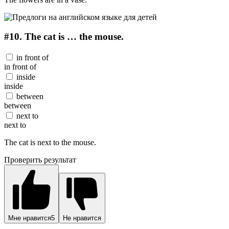
#10.
The cat is … the mouse.
in front of
in front of
inside
inside
between
between
next to
next to
The cat is next to the mouse.
Проверить результат
Мне нравится
5
Не нравится