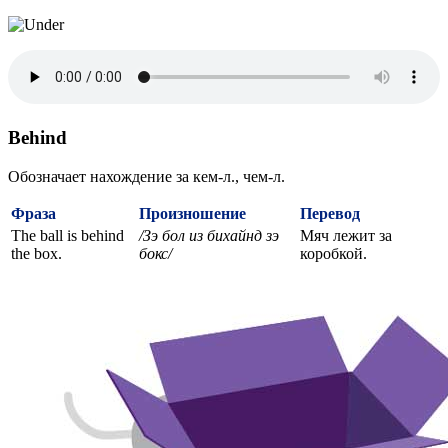
Behind
Обозначает нахождение за кем-л., чем-л.
Фраза
Произношение
Перевод
The ball is behind
/Зэ бол из бихайнд зэ
Мяч лежит за
the box.
бокс/
коробкой.