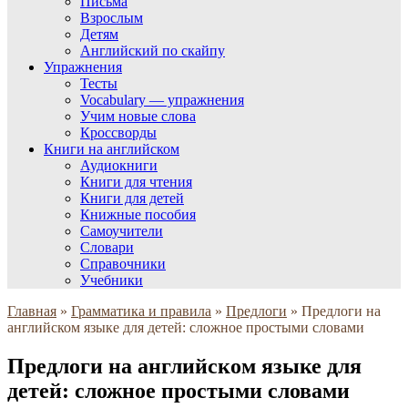
Письма
Взрослым
Детям
Английский по скайпу
Упражнения
Тесты
Vocabulary — упражнения
Учим новые слова
Кроссворды
Книги на английском
Аудиокниги
Книги для чтения
Книги для детей
Книжные пособия
Самоучители
Словари
Справочники
Учебники
Главная
»
Грамматика и правила
»
Предлоги
»
Предлоги на
английском языке для детей: сложное простыми словами
Предлоги на английском языке для
детей: сложное простыми словами