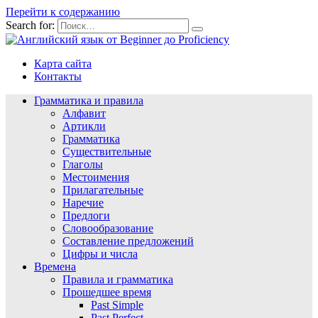
Перейти к содержанию
Search for:
Карта сайта
Контакты
Грамматика и правила
Алфавит
Артикли
Грамматика
Существительные
Глаголы
Местоимения
Прилагательные
Наречие
Предлоги
Словообразование
Составление предложений
Цифры и числа
Времена
Правила и грамматика
Прошедшее время
Past Simple
Past Perfect