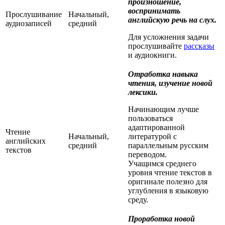
произношение,
воспринимать
Прослушивание
Начальный,
английскую речь на слух.
аудиозаписей
средний
Для усложнения задачи
прослушивайте
рассказы
и аудиокниги.
Отработка навыка
чтения, изучение новой
лексики.
Начинающим лучше
пользоваться
адаптированной
Чтение
Начальный,
литературой с
английских
средний
параллельным русским
текстов
переводом.
Учащимся среднего
уровня чтение текстов в
оригинале полезно для
углубления в языковую
среду.
Проработка новой