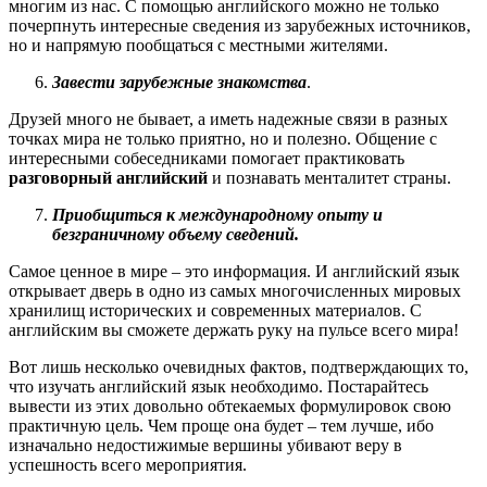
многим из нас. С помощью английского можно не только
почерпнуть интересные сведения из зарубежных источников,
но и напрямую пообщаться с местными жителями.
Завести зарубежные знакомства
.
Друзей много не бывает, а иметь надежные связи в разных
точках мира не только приятно, но и полезно. Общение с
интересными собеседниками помогает практиковать
разговорный английский
и познавать менталитет страны.
Приобщиться к международному опыту и
безграничному объему сведений.
Самое ценное в мире – это информация. И английский язык
открывает дверь в одно из самых многочисленных мировых
хранилищ исторических и современных материалов. С
английским вы сможете держать руку на пульсе всего мира!
Вот лишь несколько очевидных фактов, подтверждающих то,
что изучать английский язык необходимо. Постарайтесь
вывести из этих довольно обтекаемых формулировок свою
практичную цель. Чем проще она будет – тем лучше, ибо
изначально недостижимые вершины убивают веру в
успешность всего мероприятия.