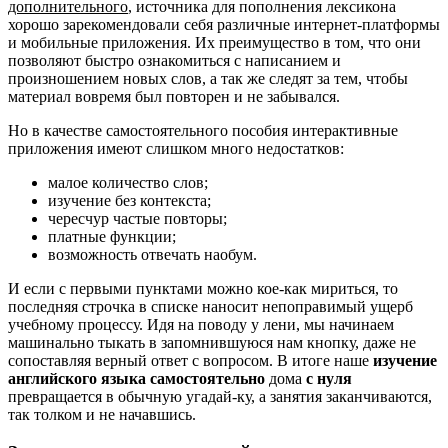
дополнительного
, источника для пополнения лексикона
хорошо зарекомендовали себя различные интернет-платформы
и мобильные приложения. Их преимущество в том, что они
позволяют быстро ознакомиться с написанием и
произношением новых слов, а так же следят за тем, чтобы
материал вовремя был повторен и не забывался.
Но в качестве самостоятельного пособия интерактивные
приложения имеют слишком много недостатков:
малое количество слов;
изучение без контекста;
чересчур частые повторы;
платные функции;
возможность отвечать наобум.
И если с первыми пунктами можно кое-как мириться, то
последняя строчка в списке наносит непоправимый ущерб
учебному процессу. Идя на поводу у лени, мы начинаем
машинально тыкать в запомнившуюся нам кнопку, даже не
сопоставляя верный ответ с вопросом. В итоге наше
изучение
английского языка самостоятельно
дома
с нуля
превращается в обычную угадай-ку, а занятия заканчиваются,
так толком и не начавшись.