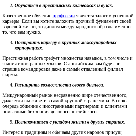
Обучаться в престижных колледжах и вузах
.
Качественное обучение
профессии
является залогом успешной
карьеры. Если вы хотите заложить прочный фундамент своей
взрослой жизни, то диплом международного образца именно
то, что вам нужно.
Построить карьеру в крупных международных
корпорациях
.
Престижная работа требует множества навыков, в том числе и
знания иностранных языков. С английским вам будет не
страшна командировка даже в самый отдаленный филиал
фирмы.
Расширить возможности своего бизнеса
.
Международный рынок несравненно шире отечественного,
даже если вы живете в самой крупной стране мира. В свою
очередь общение с иностранными партнерами и клиентами
немыслимо без знания делового английского.
Познакомиться с укладом жизни в других странах
.
Интерес к традициям и обычаям других народов присущ