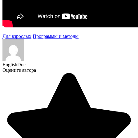
Для взрослых
Программы и методы
EnglishDoc
Оцените автора