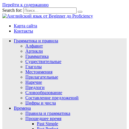
Перейти к содержанию
Search for:
Карта сайта
Контакты
Грамматика и правила
Алфавит
Артикли
Грамматика
Существительные
Глаголы
Местоимения
Прилагательные
Наречие
Предлоги
Словообразование
Составление предложений
Цифры и числа
Времена
Правила и грамматика
Прошедшее время
Past Simple
Past Perfect