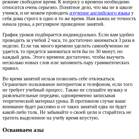
режиме свободное время. К вопросу о времени необходимо
относится очень серьезно. Понятное дело, что мы не в школе
учимся, и не можем проводить
изучение английского языка
у
себя дома строго в одно и то же время. Нам важна не точность
начала урока, а регулярное проведение занятий.
График уроков подбирается индивидуально. Если вам удобно
проводить за учебой 2 часа, то достаточно заниматься 3 раза в
неделю. Если так много времени уделить самообучению не
удается, то придется заниматься хотя бы по 30 минут, но
каждый день. Этого времени достаточно, чтобы выучить
несколько новых слов или запомнить пару грамматических
правил.
Во время занятий нельзя позволять себе отвлекаться.
Ограничьте пользование интернетом и телефоном, если того
не требует учебный процесс. Также не слушайте музыку и
развлекательные передачи, одновременно записывая
теоретический материал урока. В противном случае ваше
внимание будет рассеяно и от таких занятий едва ли будет
какой-либо толк. Не забывайте о своей цели и старайтесь не
тратить выделенное на учебу время впустую.
Осваиваем азы