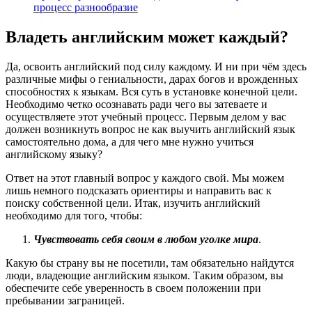
процесс разнообразие
Владеть английским может каждый?
Да, освоить английский под силу каждому. И ни при чём здесь
различные мифы о гениальности, дарах богов и врожденных
способностях к языкам. Вся суть в установке конечной цели.
Необходимо четко осознавать ради чего вы затеваете и
осуществляете этот учебный процесс. Первым делом у вас
должен возникнуть вопрос не как выучить английский язык
самостоятельно дома, а для чего мне нужно учиться
английскому языку?
Ответ на этот главный вопрос у каждого свой. Мы можем
лишь немного подсказать ориентиры и направить вас к
поиску собственной цели. Итак, изучить английский
необходимо для того, чтобы:
Чувствовать себя своим в любом уголке мира
.
Какую бы страну вы не посетили, там обязательно найдутся
люди, владеющие английским языком. Таким образом, вы
обеспечите себе уверенность в своем положении при
пребывании заграницей.