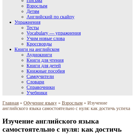
Письма
Взрослым
Детям
Английский по скайпу
Упражнения
Тесты
Vocabulary — упражнения
Учим новые слова
Кроссворды
Книги на английском
Аудиокниги
Книги для чтения
Книги для детей
Книжные пособия
Самоучители
Словари
Справочники
Учебники
Главная
»
Обучение языку
»
Взрослым
»
Изучение
английского языка самостоятельно с нуля: как достичь успеха
Изучение английского языка
самостоятельно с нуля: как достичь