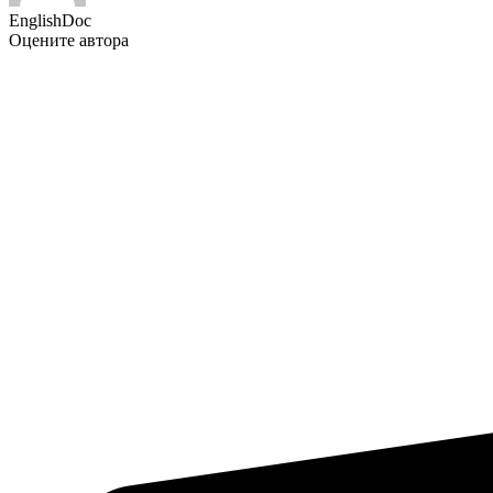
EnglishDoc
Оцените автора