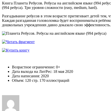
Книга Планета Ребусов. Ребусы на английском языке (994 реб
(994 ребуса). Три уровня сложности (easy, medium, hard).
Разгадывание ребусов в этом возрасте притягивает детей тем, 
Каждая разгаданная головоломка будет восприниматься ребёнк
дошкольных учреждениях давно доказало свою эффективность. Р
Возрастное ограничение: 0+
Дата выхода на ЛитРес: 18 мая 2020
Дата написания: 2020
Объем: 120 стр. 170 иллюстраций