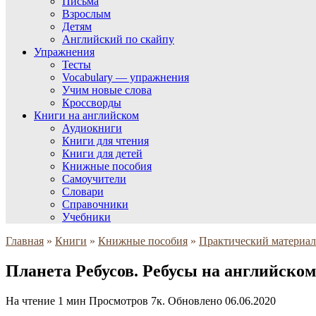
Письма
Взрослым
Детям
Английский по скайпу
Упражнения
Тесты
Vocabulary — упражнения
Учим новые слова
Кроссворды
Книги на английском
Аудиокниги
Книги для чтения
Книги для детей
Книжные пособия
Самоучители
Словари
Справочники
Учебники
Главная
»
Книги
»
Книжные пособия
»
Практический материал
Планета Ребусов. Ребусы на английском 
На чтение
1 мин
Просмотров
7к.
Обновлено
06.06.2020