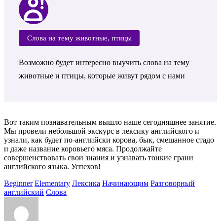
Слова на тему животные, птицы
Возможно будет интересно выучить слова на тему
животные и птицы, которые живут рядом с нами
Вот таким познавательным вышло наше сегодняшнее занятие.
Мы провели небольшой экскурс в лексику английского и
узнали, как будет по-английски корова, бык, смешанное стадо
и даже название коровьего мяса. Продолжайте
совершенствовать свои знания и узнавать тонкие грани
английского языка. Успехов!
Beginner
Elementary
Лексика
Начинающим
Разговорный
английский
Слова