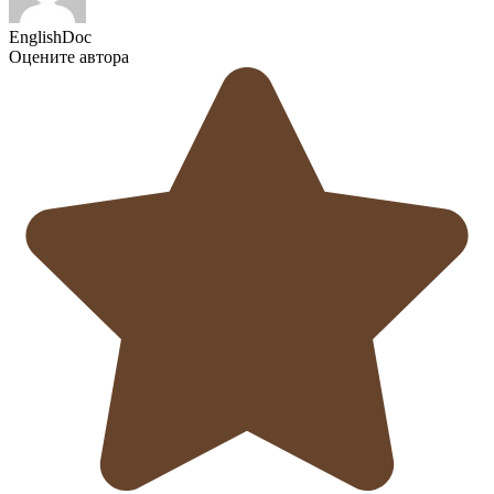
EnglishDoc
Оцените автора