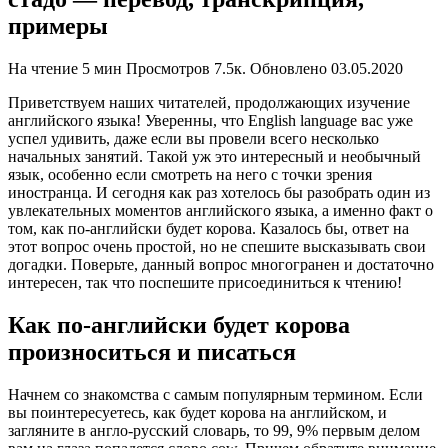
примеры
На чтение
5 мин
Просмотров
7.5к.
Обновлено
03.05.2020
Приветствуем наших читателей, продолжающих изучение
английского языка! Уверенны, что English language вас уже
успел удивить, даже если вы провели всего несколько
начальных занятий. Такой уж это интересный и необычный
язык, особенно если смотреть на него с точки зрения
иностранца. И сегодня как раз хотелось бы разобрать один из
увлекательных моментов английского языка, а именно факт о
том, как по-английски будет корова. Казалось бы, ответ на
этот вопрос очень простой, но не спешите высказывать свои
догадки. Поверьте, данный вопрос многогранен и достаточно
интересен, так что поспешите присоединиться к чтению!
Как по-английски будет корова
произноситься и писаться
Начнем со знакомства с самым популярным термином. Если
вы поинтересуетесь, как будет корова на английском, и
загляните в англо-русский словарь, то 99, 9% первым делом