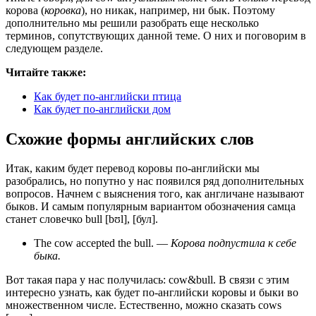
корова (
коровка
), но никак, например, ни бык. Поэтому
дополнительно мы решили разобрать еще несколько
терминов, сопутствующих данной теме. О них и поговорим в
следующем разделе.
Читайте также:
Как будет по-английски птица
Как будет по-английски дом
Схожие формы английских слов
Итак, каким будет перевод коровы по-английски мы
разобрались, но попутно у нас появился ряд дополнительных
вопросов. Начнем с выяснения того, как англичане называют
быков. И самым популярным вариантом обозначения самца
станет словечко bull [bʊl], [бул].
The cow accepted the bull.
—
Корова подпустила к себе
быка.
Вот такая пара у нас получилась: cow&bull. В связи с этим
интересно узнать, как будет по-английски коровы и быки во
множественном числе. Естественно, можно сказать cows