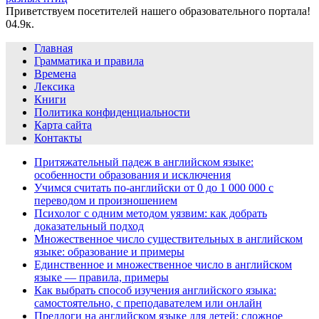
Приветствуем посетителей нашего образовательного портала!
0
4.9к.
Главная
Грамматика и правила
Времена
Лексика
Книги
Политика конфиденциальности
Карта сайта
Контакты
Притяжательный падеж в английском языке:
особенности образования и исключения
Учимся считать по-английски от 0 до 1 000 000 с
переводом и произношением
Психолог с одним методом уязвим: как добрать
доказательный подход
Множественное число существительных в английском
языке: образование и примеры
Единственное и множественное число в английском
языке — правила, примеры
Как выбрать способ изучения английского языка:
самостоятельно, с преподавателем или онлайн
Предлоги на английском языке для детей: сложное