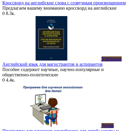
Кроссворд на английские слова с созвучным произношением
Предлагаем вашему вниманию кроссворд на английские
0
8.3к.
Учебники
Английский язык для магистрантов и аспирантов
Пособие содержит научные, научно-популярные и
общественно-политические
0
4.4к.
Детям
Программа для изучения английского для детей: советы и