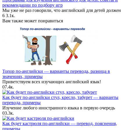
рекомендации по подбору игр
Мы уже не раз говорили, что английский для детей должен
6
3.1к.
Вам также может понравиться
Топор по-английски — варианты перевода, разница в
значениях, примеры
Приветствуем всех изучающих английский язык!
0
7.4к.
Как будет по-английски стул, кресло, табурет — варианты
перевода, примеры
Изучение любого иностранного языка в первую очередь
0
3.3к.
Как будет кастрюля по-английски — перевод, пояснения,
примеры