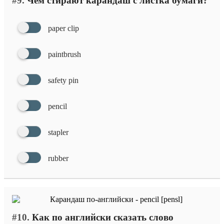
#9.
Чем стирают карандаш с листка бумаги?
paper clip
paintbrush
safety pin
pencil
stapler
rubber
#10.
Как по английски сказать слово