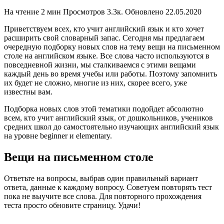
На чтение
2 мин
Просмотров
3.3к.
Обновлено
22.05.2020
Приветствуем всех, кто учит английский язык и кто хочет
расширить свой словарный запас. Сегодня мы предлагаем
очередную подборку новых слов на тему вещи на письменном
столе на английском языке. Все слова часто используются в
повседневной жизни, мы сталкиваемся с этими вещами
каждый день во время учебы или работы. Поэтому запомнить
их будет не сложно, многие из них, скорее всего, уже
известны вам.
Подборка новых слов этой тематики подойдет абсолютно
всем, кто учит английский язык, от дошкольников, учеников
средних школ до самостоятельно изучающих английский язык
на уровне beginner и elementary.
Вещи на письменном столе
Ответьте на вопросы, выбрав один правильный вариант
ответа, данные к каждому вопросу. Советуем повторять тест
пока не выучите все слова. Для повторного прохождения
теста просто обновите страницу. Удачи!