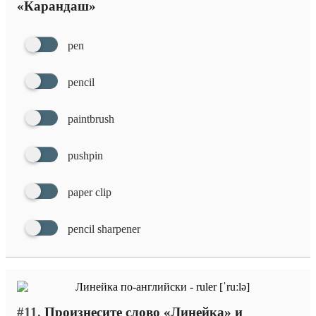
«Карандаш»
pen
pencil
paintbrush
pushpin
paper clip
pencil sharpener
#11.
Произнесите слово «Линейка» и