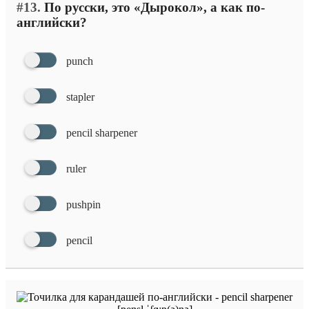
#13.
По русски, это «Дырокол», а как по-
английски?
punch
stapler
pencil sharpener
ruler
pushpin
pencil