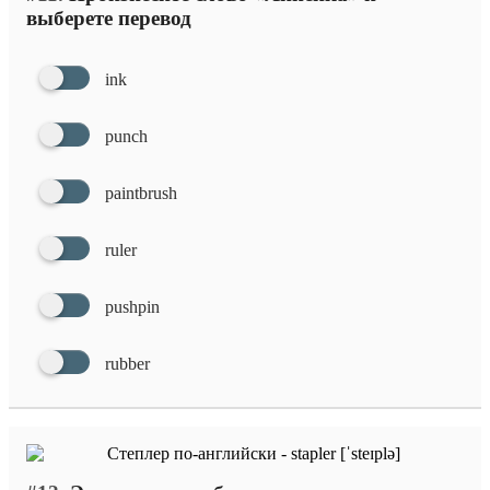
выберете перевод
ink
punch
paintbrush
ruler
pushpin
rubber