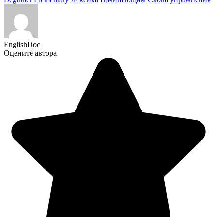
EnglishDoc
Оцените автора