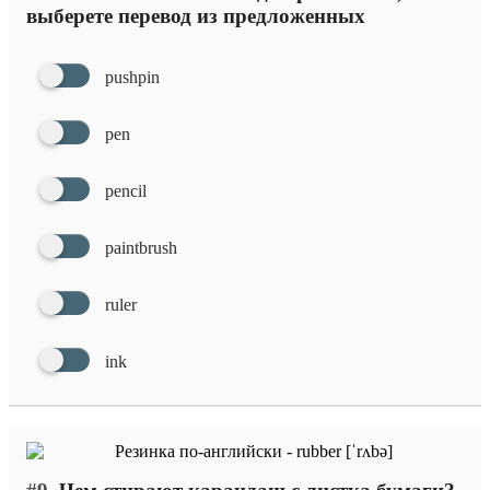
выберете перевод из предложенных
pushpin
pen
pencil
paintbrush
ruler
ink