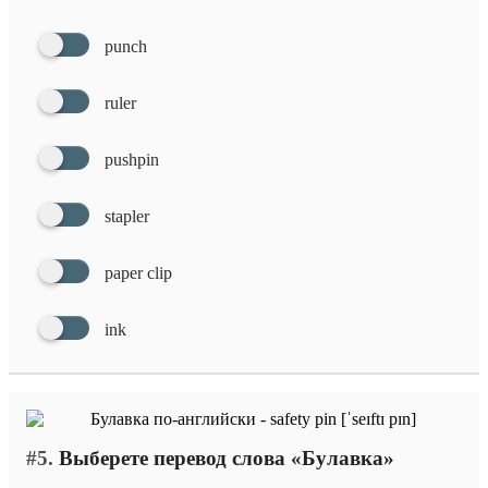
punch
ruler
pushpin
stapler
paper clip
ink
#5.
Выберете перевод слова «Булавка»