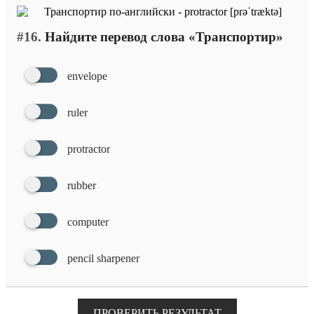
#16.
Найдите перевод слова «Транспортир»
envelope
ruler
protractor
rubber
computer
pencil sharpener
ПРОВЕРИТЬ РЕЗУЛЬТАТ