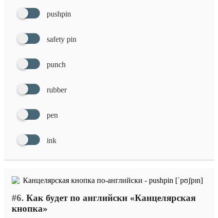
pushpin
safety pin
punch
rubber
pen
ink
#6.
Как будет по английски «Канцелярская
кнопка»