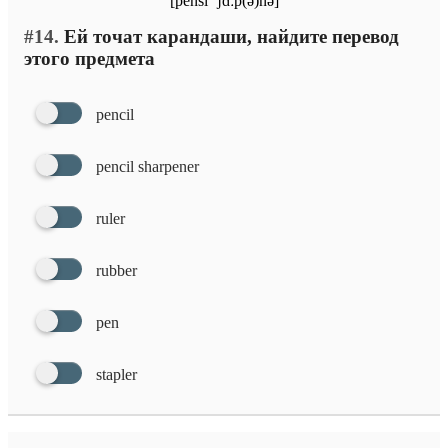
#14.
Ей точат карандаши, найдите перевод
этого предмета
pencil
pencil sharpener
ruler
rubber
pen
stapler