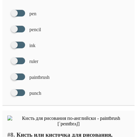
pen
pencil
ink
ruler
paintbrush
punch
#8.
Кисть или кисточка для рисования,