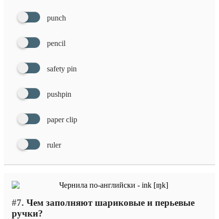
punch
pencil
safety pin
pushpin
paper clip
ruler
#7.
Чем заполняют шариковые и перьевые
ручки?