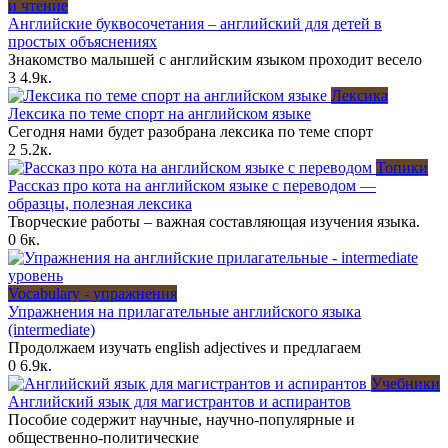
и чтение
Английские буквосочетания – английский для детей в
простых объяснениях
Знакомство малышей с английским языком проходит весело
3
4.9к.
Лексика
Лексика по теме спорт на английском языке
Сегодня нами будет разобрана лексика по теме спорт
2
5.2к.
Топики
Рассказ про кота на английском языке с переводом —
образцы, полезная лексика
Творческие работы – важная составляющая изучения языка.
0
6к.
Vocabulary - упражнения
Упражнения на прилагательные английского языка
(intermediate)
Продолжаем изучать english adjectives и предлагаем
0
6.9к.
Учебники
Английский язык для магистрантов и аспирантов
Пособие содержит научные, научно-популярные и
общественно-политические