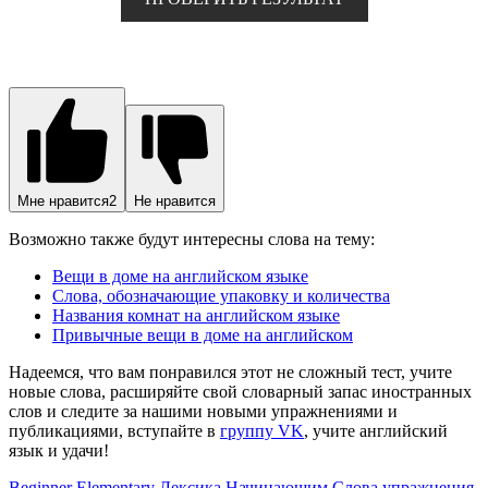
Мне нравится
2
Не нравится
Возможно также будут интересны слова на тему:
Вещи в доме на английском языке
Слова, обозначающие упаковку и количества
Названия комнат на английском языке
Привычные вещи в доме на английском
Надеемся, что вам понравился этот не сложный тест, учите
новые слова, расширяйте свой словарный запас иностранных
слов и следите за нашими новыми упражнениями и
публикациями, вступайте в
группу VK
, учите английский
язык и удачи!
Beginner
Elementary
Лексика
Начинающим
Слова
упражнения