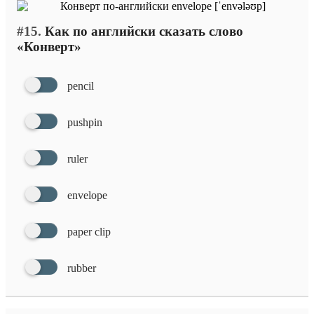
#15.
Как по английски сказать слово
«Конверт»
pencil
pushpin
ruler
envelope
paper clip
rubber