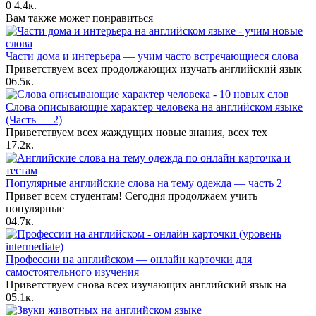
0
4.4к.
Вам также может понравиться
Части дома и интерьера — учим часто встречающиеся слова
Приветствуем всех продолжающих изучать английский язык
0
6.5к.
Слова описывающие характер человека на английском языке
(Часть — 2)
Приветствуем всех жаждущих новые знания, всех тех
1
7.2к.
Популярные английские слова на тему одежда — часть 2
Привет всем студентам! Сегодня продолжаем учить
популярные
0
4.7к.
Профессии на английском — онлайн карточки для
самостоятельного изучения
Приветствуем снова всех изучающих английский язык на
0
5.1к.