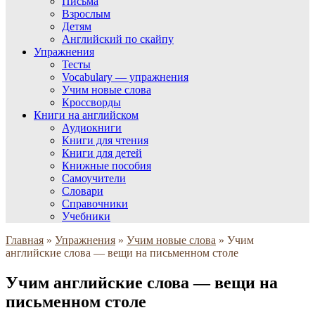
Письма
Взрослым
Детям
Английский по скайпу
Упражнения
Тесты
Vocabulary — упражнения
Учим новые слова
Кроссворды
Книги на английском
Аудиокниги
Книги для чтения
Книги для детей
Книжные пособия
Самоучители
Словари
Справочники
Учебники
Главная
»
Упражнения
»
Учим новые слова
»
Учим
английские слова — вещи на письменном столе
Учим английские слова — вещи на
письменном столе