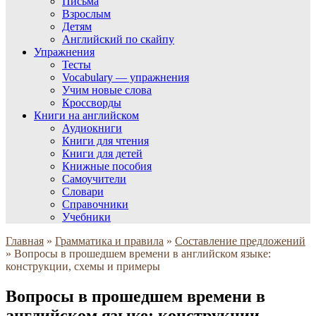
Письма
Взрослым
Детям
Английский по скайпу
Упражнения
Тесты
Vocabulary — упражнения
Учим новые слова
Кроссворды
Книги на английском
Аудиокниги
Книги для чтения
Книги для детей
Книжные пособия
Самоучители
Словари
Справочники
Учебники
Главная
»
Грамматика и правила
»
Составление предложений
»
Вопросы в прошедшем времени в английском языке:
конструкции, схемы и примеры
Вопросы в прошедшем времени в
английском языке: конструкции,