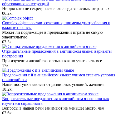
образования конструкций
Ни для кого не секрет, насколько люди зависимы от разных
0
6.2к.
Complex object: состав, сочетания, примеры употребления и
важные нюансы
Может ли подлежащее в предложении играть не самую
значительную
0
3.3к.
Отрицательные предложения в английском языке: варианты
построения
При изучении английского языка важно учитывать все
1
7к.
Предложения с if в английском языке: учимся ставить условия
по-английски
Наши поступки зависят от различных условий: желания
1
8.2к.
Вопросительные предложения в английском языке или как
научиться спрашивать
Вопросы в нашей речи занимают не меньшее место, чем
0
3.6к.