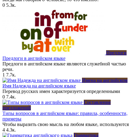
0
5.3к.
Предлоги
Предлоги в английском языке
Предлоги в английском языке являются служебной частью
речи.
1
7.7к.
Имена на английском
Имя Надежда на английском языке
Перевод русских имен характеризуется определенными
0
7.4к.
Составление
предложений
Типы вопросов в английском языке: правила, особенности,
примеры
Чтобы выразить свою мысль на любом языке, используются
4
4.3к.
Грамматика