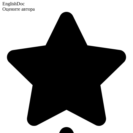
EnglishDoc
Оцените автора