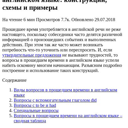
схемы и примеры
На чтение
6 мин
Просмотров
7.7к.
Обновлено
29.07.2018
Прошедшее время употребляется в английской речи не реже
настоящего, поскольку собеседники часто делятся различной
информацией о произошедших событиях и выполненных
действиях. При этом так же часто может возникать
потребность что-то уточнить или переспросить. И, если
утвердительные предложения
не вызывают трудностей, то
вопросы в прошедшем времени в английском языке успели
набить оскомину многим начинающим. Разъясним подробно
построение и использование таких конструкций.
Содержание
Виды вопросов в прошедшем времени в английском
языке
Вопросы с вспомогательным глаголом did
Вопросы с to be и had
Специальные вопросы
Вопросы в прошедшем времени на английском языке –
сводная таблица