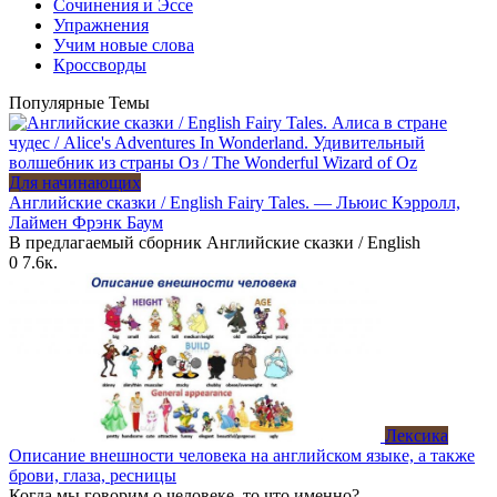
Сочинения и Эссе
Упражнения
Учим новые слова
Кроссворды
Популярные Темы
Для начинающих
Английские сказки / English Fairy Tales. — Льюис Кэрролл,
Лаймен Фрэнк Баум
В предлагаемый сборник Английские сказки / English
0
7.6к.
Лексика
Описание внешности человека на английском языке, а также
брови, глаза, ресницы
Когда мы говорим о человеке, то что именно?