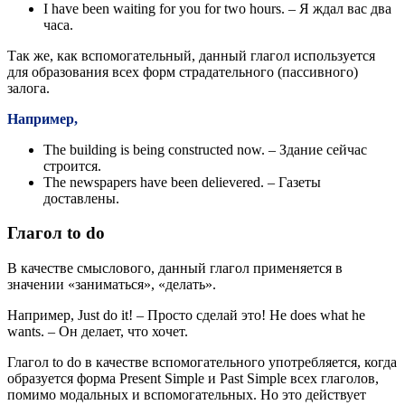
I have been waiting for you for two hours. – Я ждал вас два
часа.
Так же, как вспомогательный, данный глагол используется
для образования всех форм страдательного (пассивного)
залога.
Например,
The building is being constructed now. – Здание сейчас
строится.
The newspapers have been delievered. – Газеты
доставлены.
Глагол to do
В качестве смыслового, данный глагол применяется в
значении «заниматься», «делать».
Например, Just do it! – Просто сделай это! He does what he
wants. – Он делает, что хочет.
Глагол to do в качестве вспомогательного употребляется, когда
образуется форма Present Simple и Past Simple всех глаголов,
помимо модальных и вспомогательных. Но это действует