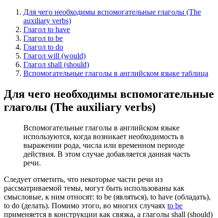
Для чего необходимы вспомогательные глаголы (The
auxiliary verbs)
Глагол to have
Глагол to be
Глагол to do
Глагол will (would)
Глагол shall (should)
Вспомогательные глаголы в английском языке таблица
Для чего необходимы вспомогательные
глаголы (The auxiliary verbs)
Вспомогательные глаголы в английском языке
используются, когда возникает необходимость в
выражении рода, числа или временном периоде
действия. В этом случае добавляется данная часть
речи.
Следует отметить, что некоторые части речи из
рассматриваемой темы, могут быть использованы как
смысловые, к ним относят: to be (являться), to have (обладать),
to do (делать). Помимо этого, во многих случаях
to be
применяется в конструкции как связка, а глаголы shall (should)