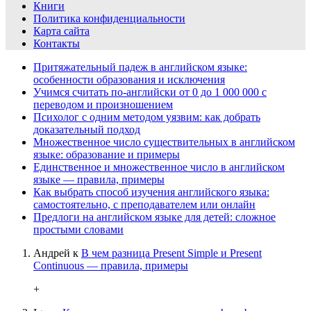
Книги
Политика конфиденциальности
Карта сайта
Контакты
Притяжательный падеж в английском языке:
особенности образования и исключения
Учимся считать по-английски от 0 до 1 000 000 с
переводом и произношением
Психолог с одним методом уязвим: как добрать
доказательный подход
Множественное число существительных в английском
языке: образование и примеры
Единственное и множественное число в английском
языке — правила, примеры
Как выбрать способ изучения английского языка:
самостоятельно, с преподавателем или онлайн
Предлоги на английском языке для детей: сложное
простыми словами
Андрей
к
В чем разница Present Simple и Present
Continuous — правила, примеры
+