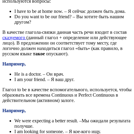
используются вопросы:
I have to be at home now. – Я сейчас должен быть дома.
Do you want to be our friend? – Вы хотите быть нашим
другом?
В качестве глагола-связки данная часть речи входит в состав
сказуемого
(данный глагол + определение или действующее
лицо). В предложении он соответствует тому месту, где
логично должен находиться глагол «быть» (как правило, в
русском языке
такое
опускают).
Например,
He is a doctor. – Он врач.
I am your friend. – Я ваш друг.
Глагол to be в качестве вспомогательного, используется, чтобы
образовать все времена Continuous и Perfect Continuous в
действительном (активном) залоге.
Например,
We were expecting a better result. –Мы ожидали результата
получше.
I am looking for someone. – Я кое-кого ищу.