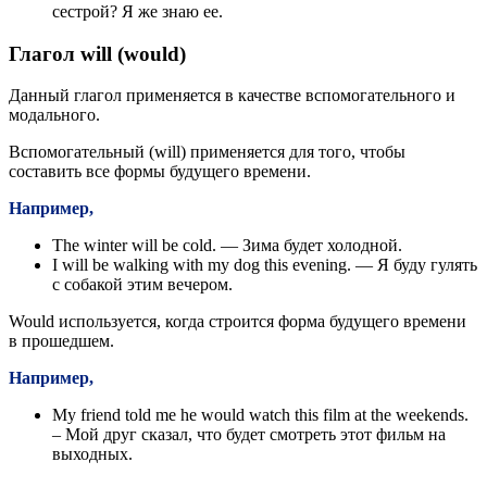
сестрой? Я же знаю ее.
Глагол will (would)
Данный глагол применяется в качестве вспомогательного и
модального.
Вспомогательный (will) применяется для того, чтобы
составить все формы будущего времени.
Например,
The winter will be cold. — Зима будет холодной.
I will be walking with my dog this evening. — Я буду гулять
с собакой этим вечером.
Would используется, когда строится форма будущего времени
в прошедшем.
Например,
My friend told me he would watch this film at the weekends.
– Мой друг сказал, что будет смотреть этот фильм на
выходных.