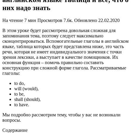
них надо знать
На чтение
7 мин
Просмотров
7.6к.
Обновлено
22.02.2020
В этом уроке будет рассмотрена довольная сложная для
запоминания тема, поэтому следует максимально
сконцентрироваться. Вспомогательные глаголы в английском
языке, таблица которых будет представлена ниже, это часть
речи, которая не имеет индивидуального значения с точки
зрения лексики, а выступает в качестве помощников. Их
основная функция – помочь правильно составить
конструкцию при сложной форме глагола. Рассматриваемые
глаголы:
to do,
will (would),
to be,
shall (should),
to have.
Мы подробно рассмотрим тему, чтобы у вас не возникали
вопросы.
Содержание