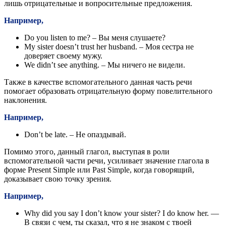
лишь отрицательные и вопросительные предложения.
Например,
Do you listen to me? – Вы меня слушаете?
My sister doesn’t trust her husband. – Моя сестра не
доверяет своему мужу.
We didn’t see anything. – Мы ничего не видели.
Также в качестве вспомогательного данная часть речи
помогает образовать отрицательную форму повелительного
наклонения.
Например,
Don’t be late. – Не опаздывай.
Помимо этого, данный глагол, выступая в роли
вспомогательной части речи, усиливает значение глагола в
форме Present Simple или Past Simple, когда говорящий,
доказывает свою точку зрения.
Например,
Why did you say I don’t know your sister? I do know her. —
В связи с чем, ты сказал, что я не знаком с твоей