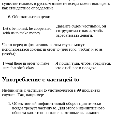
существительное, в русском языке не всегда может выглядеть
как стандартное определение.
Обстоятельство цели:
Давайте будем честными, он
Let’s be honest, he cooperated
сотрудничал с нами, чтобы
with us to make money.
зарабатывать деньги.
Часто перед инфинитивом в этом случае могут
использоваться союзы: in order to (для того, чтобы) и so as
(чтобы):
I went there in order to make
Я пошел туда, чтобы убедиться,
sure that she’s okay.
что с ней все в порядке.
Употребление с частицей to
Инфинитив с частицей to употребляется в 99 процентах
случаев. Так, например:
Объективный инфинитивный оборот практически
всегда требует частицу to. Для этого инфинитивного
оборота характерны глаголы, которые выражают: