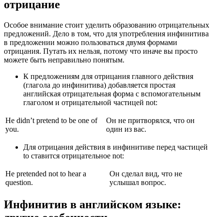
отрицание
Особое внимание стоит уделить образованию отрицательных
предложений. Дело в том, что для употребления инфинитива
в предложении можно пользоваться двумя формами
отрицания. Путать их нельзя, потому что иначе вы просто
можете быть неправильно понятым.
К предложениям для отрицания главного действия
(глагола до инфинитива) добавляется простая
английская отрицательная форма с вспомогательным
глаголом и отрицательной частицей not:
He didn’t pretend to be one of
Он не притворялся, что он
you.
один из вас.
Для отрицания действия в инфинитиве перед частицей
to ставится отрицательное not:
He pretended not to hear a
Он сделал вид, что не
question.
услышал вопрос.
Инфинитив в английском языке: