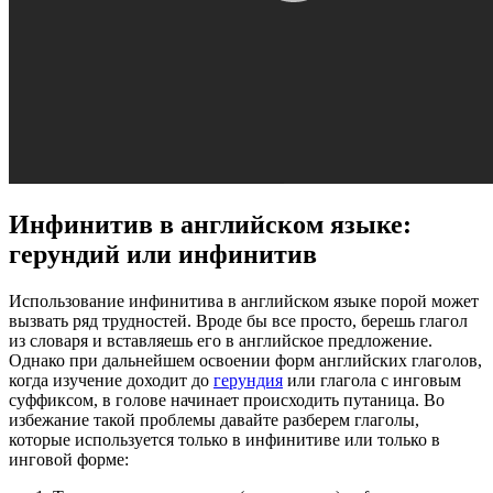
Инфинитив в английском языке:
герундий или инфинитив
Использование инфинитива в английском языке порой может
вызвать ряд трудностей. Вроде бы все просто, берешь глагол
из словаря и вставляешь его в английское предложение.
Однако при дальнейшем освоении форм английских глаголов,
когда изучение доходит до
герундия
или глагола с инговым
суффиксом, в голове начинает происходить путаница. Во
избежание такой проблемы давайте разберем глаголы,
которые используется только в инфинитиве или только в
инговой форме: