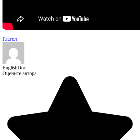
Глагол
EnglishDoc
Оцените автора