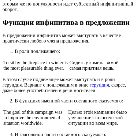
вторым же по популярности идет субъектный инфинитивный
оборот.
Функции инфинитива в предложении
В предложении инфинитив может выступать в качестве
практически любого члена предложения.
В роли подлежащего:
To sit by the fireplace in winter is
Сидеть у камина зимой —
the most pleasurable thing ever.
самая приятная вещь.
В этом случае подлежащее может выступать и в роли
герундия. Вариант с подлежащим в виде
герундия
, скорее,
даже более употребителен в речи носителей.
В функциях именной части составного сказуемого:
The goal of this campaign was
Целью этой кампании было
to improve the environmental
улучшение экологической
situation worldwide.
ситуации во всем мире.
И глагольной части составного сказуемого: