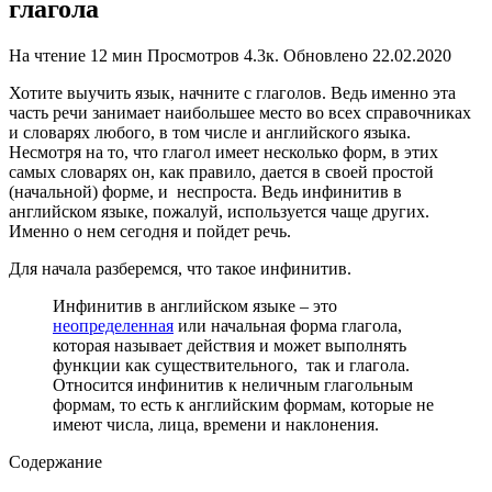
глагола
На чтение
12 мин
Просмотров
4.3к.
Обновлено
22.02.2020
Хотите выучить язык, начните с глаголов. Ведь именно эта
часть речи занимает наибольшее место во всех справочниках
и словарях любого, в том числе и английского языка.
Несмотря на то, что глагол имеет несколько форм, в этих
самых словарях он, как правило, дается в своей простой
(начальной) форме, и неспроста. Ведь инфинитив в
английском языке, пожалуй, используется чаще других.
Именно о нем сегодня и пойдет речь.
Для начала разберемся, что такое инфинитив.
Инфинитив в английском языке – это
неопределенная
или начальная форма глагола,
которая называет действия и может выполнять
функции как существительного, так и глагола.
Относится инфинитив к неличным глагольным
формам, то есть к английским формам, которые не
имеют числа, лица, времени и наклонения.
Содержание