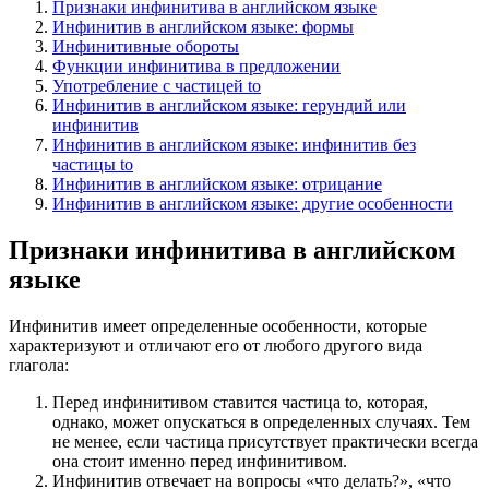
Признаки инфинитива в английском языке
Инфинитив в английском языке: формы
Инфинитивные обороты
Функции инфинитива в предложении
Употребление с частицей to
Инфинитив в английском языке: герундий или
инфинитив
Инфинитив в английском языке: инфинитив без
частицы to
Инфинитив в английском языке: отрицание
Инфинитив в английском языке: другие особенности
Признаки инфинитива в английском
языке
Инфинитив имеет определенные особенности, которые
характеризуют и отличают его от любого другого вида
глагола:
Перед инфинитивом ставится частица to, которая,
однако, может опускаться в определенных случаях. Тем
не менее, если частица присутствует практически всегда
она стоит именно перед инфинитивом.
Инфинитив отвечает на вопросы «что делать?», «что