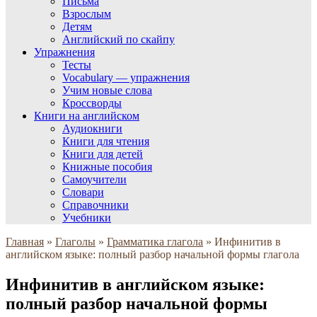
Письма
Взрослым
Детям
Английский по скайпу
Упражнения
Тесты
Vocabulary — упражнения
Учим новые слова
Кроссворды
Книги на английском
Аудиокниги
Книги для чтения
Книги для детей
Книжные пособия
Самоучители
Словари
Справочники
Учебники
Главная
»
Глаголы
»
Грамматика глагола
»
Инфинитив в
английском языке: полный разбор начальной формы глагола
Инфинитив в английском языке:
полный разбор начальной формы