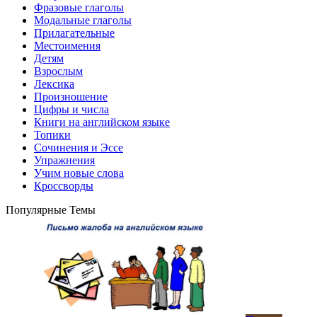
Фразовые глаголы
Модальные глаголы
Прилагательные
Местоимения
Детям
Взрослым
Лексика
Произношение
Цифры и числа
Книги на английском языке
Топики
Сочинения и Эссе
Упражнения
Учим новые слова
Кроссворды
Популярные Темы