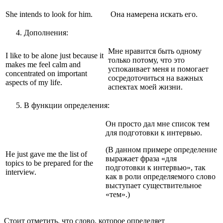
She intends to look for him.
Она намерена искать его.
Дополнения:
Мне нравится быть одному
I like to be alone just because it
только потому, что это
makes me feel calm and
успокаивает меня и помогает
concentrated on important
сосредоточиться на важных
aspects of my life.
аспектах моей жизни.
В функции определения:
Он просто дал мне список тем
для подготовки к интервью.
(В данном примере определение
He just gave me the list of
выражает фраза «для
topics to be prepared for the
подготовки к интервью», так
interview.
как в роли определяемого слово
выступает существительное
«тем».)
Стоит отметить, что слово, которое определяет