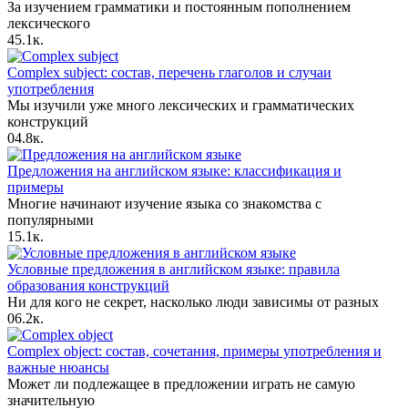
За изучением грамматики и постоянным пополнением
лексического
4
5.1к.
Complex subject: состав, перечень глаголов и случаи
употребления
Мы изучили уже много лексических и грамматических
конструкций
0
4.8к.
Предложения на английском языке: классификация и
примеры
Многие начинают изучение языка со знакомства с
популярными
1
5.1к.
Условные предложения в английском языке: правила
образования конструкций
Ни для кого не секрет, насколько люди зависимы от разных
0
6.2к.
Complex object: состав, сочетания, примеры употребления и
важные нюансы
Может ли подлежащее в предложении играть не самую
значительную