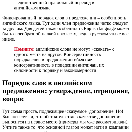
– единственный правильный перевод в
английском языке.
Фиксированный порядок слов в предложении – особенность
английского языка
. Тут один член предложения четко следует
за другим. Для детей такая особенность English language может
быть своеобразной палкой в колесах, ведь в русском языке все
иначе.
Помните:
английские слова не могут »скакать» с
одного места на другое. Консервативность
порядка слов в предложении объясняет
консервативность в поведении англичан, их
склонности к порядку и закономерности.
Порядок слов в английском
предложении: утверждение, отрицание,
вопрос
Тут схема проста, подлежащее+сказуемое+дополнение. Но!
Бывают случаи, что обстоятельство в качестве дополнения
выносится на первое место (примеры мы уже рассматривали).
Учтите также то, что основной глагол может идти в компании