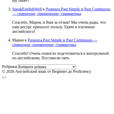
my father?
SpeakEnglishWell
к
Разница Past Simple и Past Continuous
— сравнение, применение, грамматика
Спасибо, Мария, и Вам за отзыв! Мы очень рады, что
наш ресурс приносит пользу. Удачи в изучении
английского!
Мария
к
Разница Past Simple и Past Continuous —
сравнение, применение, грамматика
Спасибо! Очень помогло подготовиться к контрольной
по английскому. Поставили пять
Рубрики
© 2026 Английский язык от Beginner до Proficiency