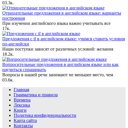
0
3.3к.
Отрицательные предложения в английском языке: варианты
построения
При изучении английского языка важно учитывать все
1
7к.
Предложения с if в английском языке: учимся ставить условия
по-английски
Наши поступки зависят от различных условий: желания
1
8.2к.
Вопросительные предложения в английском языке или как
научиться спрашивать
Вопросы в нашей речи занимают не меньшее место, чем
0
3.6к.
Главная
Грамматика и правила
Времена
Лексика
Книги
Политика конфиденциальности
Карта сайта
Контакты