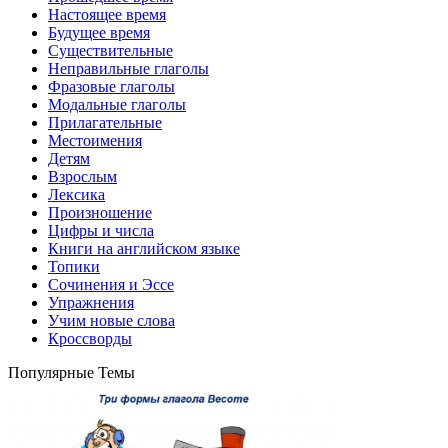
Настоящее время
Будущее время
Существительные
Неправильные глаголы
Фразовые глаголы
Модальные глаголы
Прилагательные
Местоимения
Детям
Взрослым
Лексика
Произношение
Цифры и числа
Книги на английском языке
Топики
Сочинения и Эссе
Упражнения
Учим новые слова
Кроссворды
Популярные Темы