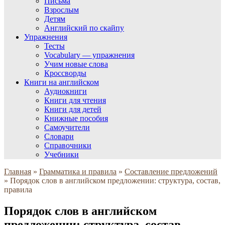
Письма
Взрослым
Детям
Английский по скайпу
Упражнения
Тесты
Vocabulary — упражнения
Учим новые слова
Кроссворды
Книги на английском
Аудиокниги
Книги для чтения
Книги для детей
Книжные пособия
Самоучители
Словари
Справочники
Учебники
Главная
»
Грамматика и правила
»
Составление предложений
»
Порядок слов в английском предложении: структура, состав,
правила
Порядок слов в английском
предложении: структура, состав,