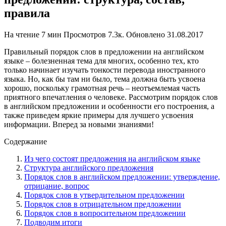
правила
На чтение
7 мин
Просмотров
7.3к.
Обновлено
31.08.2017
Правильный порядок слов в предложении на английском
языке – болезненная тема для многих, особенно тех, кто
только начинает изучать тонкости перевода иностранного
языка. Но, как бы там ни было, тема должна быть усвоена
хорошо, поскольку грамотная речь – неотъемлемая часть
приятного впечатления о человеке. Рассмотрим порядок слов
в английском предложении и особенности его построения, а
также приведем яркие примеры для лучшего усвоения
информации. Вперед за новыми знаниями!
Содержание
Из чего состоят предложения на английском языке
Структура английского предложения
Порядок слов в английском предложении: утверждение,
отрицание, вопрос
Порядок слов в утвердительном предложении
Порядок слов в отрицательном предложении
Порядок слов в вопросительном предложении
Подводим итоги