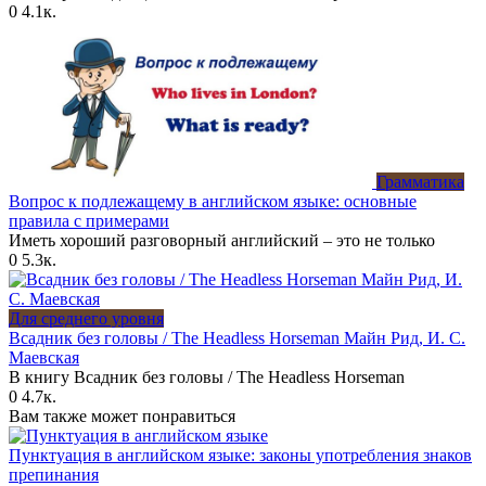
0
4.1к.
Грамматика
Вопрос к подлежащему в английском языке: основные
правила с примерами
Иметь хороший разговорный английский – это не только
0
5.3к.
Для среднего уровня
Всадник без головы / The Headless Horseman Майн Рид, И. С.
Маевская
В книгу Всадник без головы / The Headless Horseman
0
4.7к.
Вам также может понравиться
Пунктуация в английском языке: законы употребления знаков
препинания