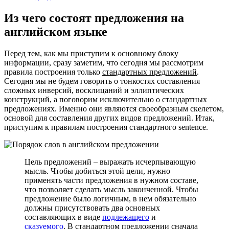
Из чего состоят предложения на
английском языке
Перед тем, как мы приступим к основному блоку
информации, сразу заметим, что сегодня мы рассмотрим
правила построения только
стандартных предложений
.
Сегодня мы не будем говорить о тонкостях составления
сложных инверсий, восклицаний и эллиптических
конструкций, а поговорим исключительно о стандартных
предложениях. Именно они являются своеобразным скелетом,
основой для составления других видов предложений. Итак,
приступим к правилам построения стандартного sentence.
Цель предложений – выражать исчерпывающую
мысль. Чтобы добиться этой цели, нужно
применять части предложения в нужном составе,
что позволяет сделать мысль законченной. Чтобы
предложение было логичным, в нем обязательно
должны присутствовать два основных
составляющих в виде
подлежащего
и
сказуемого
. В стандартном предложении сначала