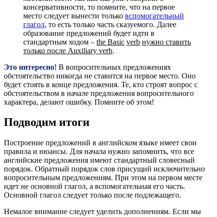
консервативности, то помните, что на первое
место следует вынести только
вспомогательный
глагол
, то есть только часть сказуемого. Далее
образование предложений будет идти в
стандартным ходом –
the
Basic
verb
нужно ставить
только после Auxiliary
verb
.
Это интересно!
В вопросительных предложениях
обстоятельство никогда не ставится на первое место. Оно
будет стоять в конце предложения. Те, кто строят вопрос с
обстоятельством в начале предложения вопросительного
характера, делают ошибку. Помните об этом!
Подводим итоги
Построение предложений в английском языке имеет свои
правила и нюансы. Для начала нужно запомнить, что все
английские предложения имеют стандартный словесный
порядок. Обратный порядок слов присущий исключительно
вопросительным предложениям. При этом на первом месте
идет не основной глагол, а вспомогательная его часть.
Основной глагол следует только после подлежащего.
Немалое внимание следует уделить дополнениям. Если мы