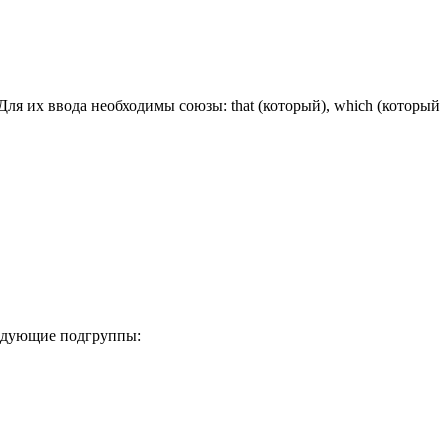
Для их ввода необходимы союзы: that (который), which (который
следующие подгруппы: