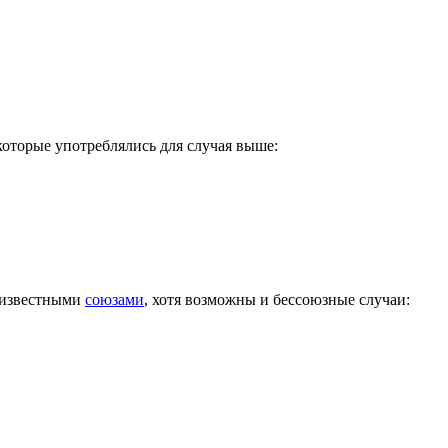
которые употреблялись для случая выше:
е известными
союзами
, хотя возможны и бессоюзные случаи: