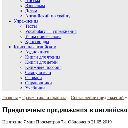
Письма
Взрослым
Детям
Английский по скайпу
Упражнения
Тесты
Vocabulary — упражнения
Учим новые слова
Кроссворды
Книги на английском
Аудиокниги
Книги для чтения
Книги для детей
Книжные пособия
Самоучители
Словари
Справочники
Учебники
Главная
»
Грамматика и правила
»
Составление предложений
»
Придаточные предложения в английско
На чтение
7 мин
Просмотров
7к.
Обновлено
21.05.2019