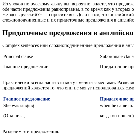
Из уроков по русскому языку вы, вероятно, знаете, что пре
обе части предложения равноправны, в то время как у вторых о
же здесь русский?» — спросите вы. Дело в том, что английски
сложноподчиненные и их придаточные предложения в английск
Придаточные предложения в английско
Complex sentences или сложноподчиненные предложения в англи
Principal clause
Subordinate clause
Главное предложение
Придаточное пр
Практически всегда части эти могут меняться местами. Разде
предложений является то, что они не могут использоваться сам
Главное предложение
Придаточное п
She was singing
when he came in.
(Она пела,
когда он вошел.)
Разделим эти предложения: