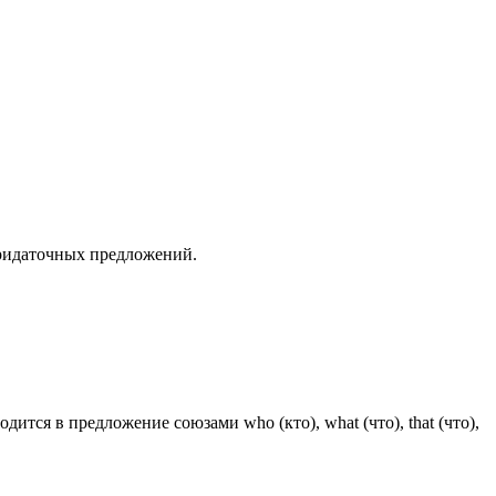
придаточных предложений.
тся в предложение союзами who (кто), what (что), that (что),