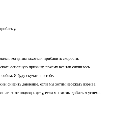
 проблему.
мался, когда мы захотели прибавить скорости.
 искать основную причину, почему все так случилось.
особом. Я буду скучать по тебе.
должны снизить давление, если мы хотим избежать взрыва.
клонить этот подход к делу, если мы хотим добиться успеха.