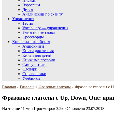
Письма
Взрослым
Детям
Английский по скайпу
Упражнения
Тесты
Vocabulary — упражнения
Учим новые слова
Кроссворды
Книги на английском
Аудиокниги
Книги для чтения
Книги для детей
Книжные пособия
Самоучители
Словари
Справочники
Учебники
Главная
»
Глаголы
»
Фразовые глаголы
»
Фразовые глаголы с U
Фразовые глаголы с Up, Down, Out: яр
На чтение
11 мин
Просмотров
3.2к.
Обновлено
23.07.2018