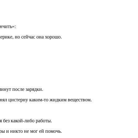
ончить»:
мерике, но сейчас она хорошо.
минут после зарядки.
аполнял цистерну каким-то жидким веществом.
ся без какой-либо работы.
уры и никто не мог ей помочь.