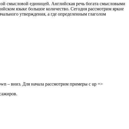
одной смысловой единицей. Английская речь богата смысловыми
лийском языке большое количество. Сегодня рассмотрим яркие
ачального утверждения, а где определенным глаголом
own – вниз. Для начала рассмотрим примеры с up =>
ссажиров.