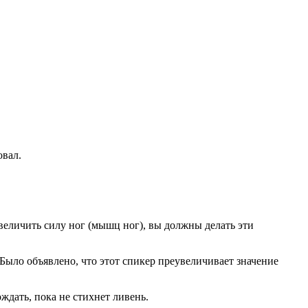
.
овал.
ите увеличить силу ног (мышц ног), вы должны делать эти
 => Было объявлено, что этот спикер преувеличивает значение
дождать, пока не стихнет ливень.