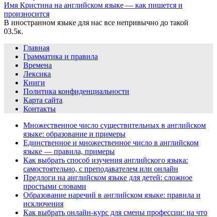
Имя Кристина на английском языке — как пишется и
произносится
В иностранном языке для нас все непривычно до такой
0
3.5к.
Главная
Грамматика и правила
Времена
Лексика
Книги
Политика конфиденциальности
Карта сайта
Контакты
Множественное число существительных в английском
языке: образование и примеры
Единственное и множественное число в английском
языке — правила, примеры
Как выбрать способ изучения английского языка:
самостоятельно, с преподавателем или онлайн
Предлоги на английском языке для детей: сложное
простыми словами
Образование наречий в английском языке: правила и
исключения
Как выбрать онлайн-курс для смены профессии: на что