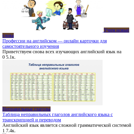
Учим новые
слова
Профессии на английском — онлайн карточки для
самостоятельного изучения
Приветствуем снова всех изучающих английский язык на
0
5.1к.
Неправильные глаголы
Таблица неправильных глаголов английского языка с
транскрипцией и переводом
Английский язык является сложной грамматической системой
1
7.4к.