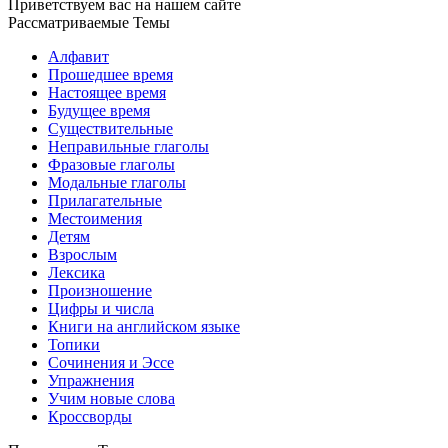
Приветствуем вас на нашем сайте
Рассматриваемые Темы
Алфавит
Прошедшее время
Настоящее время
Будущее время
Существительные
Неправильные глаголы
Фразовые глаголы
Модальные глаголы
Прилагательные
Местоимения
Детям
Взрослым
Лексика
Произношение
Цифры и числа
Книги на английском языке
Топики
Сочинения и Эссе
Упражнения
Учим новые слова
Кроссворды