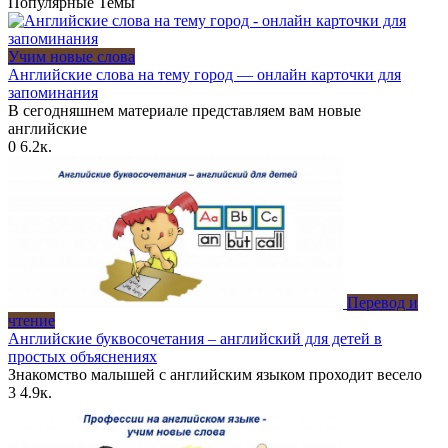
Популярные Темы
Учим новые слова
Английские слова на тему город — онлайн карточки для
запоминания
В сегодняшнем материале представляем вам новые
английские
0
6.2к.
Перевод и
чтение
Английские буквосочетания – английский для детей в
простых объяснениях
Знакомство малышей с английским языком проходит весело
3
4.9к.