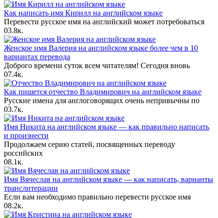
Как написать имя Кирилл на английском языке
Перевести русское имя на английский может потребоваться
0
3.8к.
Женское имя Валерия на английском языке более чем в 10
вариантах перевода
Доброго времени суток всем читателям! Сегодня вновь
0
7.4к.
Как пишется отчество Владимирович на английском языке
Русские имена для англоговорящих очень непривычны по
0
3.7к.
Имя Никита на английском языке — как правильно написать
и произнести
Продолжаем серию статей, посвященных переводу
российских
0
8.1к.
Имя Вячеслав на английском языке — как написать, варианты
транслитерации
Если вам необходимо правильно перевести русское имя
0
8.2к.