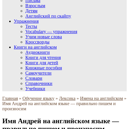
Письма
Взрослым
Детям
Английский по скайпу
Упражнения
Тесты
Vocabulary — упражнения
Учим новые слова
Кроссворды
Книги на английском
Аудиокниги
Книги для чтения
Книги для детей
Книжные пособия
Самоучители
Словари
Справочники
Учебники
Главная
»
Обучение языку
»
Лексика
»
Имена на английском
»
Имя Андрей на английском языке — правильно пишем и
произносим
Имя Андрей на английском языке —
правильно пишем и произносим