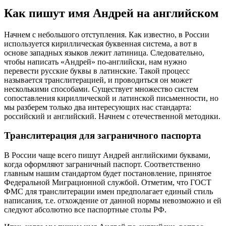
Как пишут имя Андрей на английском
Начнем с небольшого отступления. Как известно, в России
используется кириллическая буквенная система, а вот в
основе западных языков лежит латиница. Следовательно,
чтобы написать «Андрей» по-английски, нам нужно
перевести русские буквы в латинские. Такой процесс
называется транслитерацией, и проводиться он может
несколькими способами. Существует множество систем
сопоставления кириллической и латинской письменности, но
мы разберем только два интересующих нас стандарта:
российский и английский. Начнем с отечественной методики.
Транслитерация для заграничного паспорта
В России чаще всего пишут Андрей английскими буквами,
когда оформляют заграничный паспорт. Соответственно
главным нашим стандартом будет постановление, принятое
Федеральной Миграционной службой. Отметим, что ГОСТ
ФМС для транслитерации имен предполагает единый стиль
написания, т.е. отхождение от данной нормы невозможно и ей
следуют абсолютно все паспортные столы РФ.