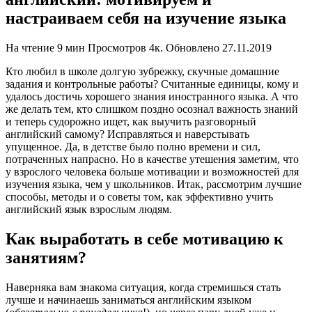
настраиваем себя на изучение языка
На чтение
9 мин
Просмотров
4к.
Обновлено
27.11.2019
Кто любил в школе долгую зубрежку, скучные домашние
задания и контрольные работы? Считанные единицы, кому и
удалось достичь хорошего знания иностранного языка. А что
же делать тем, кто слишком поздно осознал важность знаний
и теперь судорожно ищет, как выучить разговорный
английский самому? Исправляться и наверстывать
упущенное. Да, в детстве было полно времени и сил,
потраченных напрасно. Но в качестве утешения заметим, что
у взрослого человека больше мотивации и возможностей для
изучения языка, чем у школьников. Итак, рассмотрим лучшие
способы, методы и о советы том, как эффективно учить
английский язык взрослым людям.
Как выработать в себе мотивацию к
занятиям?
Наверняка вам знакома ситуация, когда стремишься стать
лучше и начинаешь заниматься английским языком