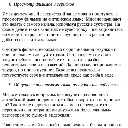
Просмотр фильмов и сериалов
Имея достаточный лексический запас можно приступать к
просмотру фильмов на английском языке. Многие начинают
это делать с самого начала, используя русские субтитры. На
самом деле в таких занятиях не будет толку – вы зациклитесь
на чтении титров, не станете вслушиваться в речь и не
добьетесь развития навыков.
Смотреть фильмы необходимо с оригинальной озвучкой и
оригинальными же субтитрами. И то, титрами не стоит
злоупотреблять: используйте их только для разбора
непонятных слов и выражений. Да, поначалу непривычно и
трудно, но иного пути нет. Вскоре вы втянетесь и
почувствуете себя в англоязычной среде как рыба в воде.
Общение с носителями языка по аудио- или видеосвязи
Мы все задались вопросом, как выучить разговорный
английский именно для того, чтобы говорить на нем, не так
ли? Так что не надо стесняться – смело переходите от
переписки с иностранными друзьями к более «живым»
разговорам по аудио- и видеосвязи.
Говорение – самый важный навык, ведь как бы вы хорошо не