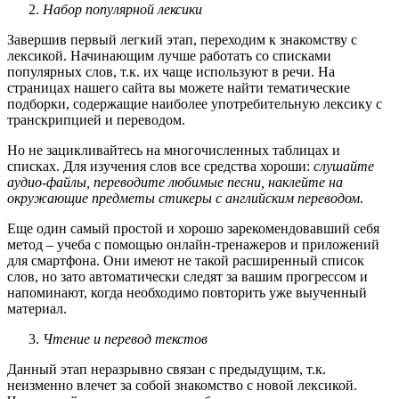
Набор популярной лексики
Завершив первый легкий этап, переходим к знакомству с
лексикой. Начинающим лучше работать со списками
популярных слов, т.к. их чаще используют в речи. На
страницах нашего сайта вы можете найти тематические
подборки, содержащие наиболее употребительную лексику с
транскрипцией и переводом.
Но не зацикливайтесь на многочисленных таблицах и
списках. Для изучения слов все средства хороши:
слушайте
аудио-файлы, переводите любимые песни, наклейте на
окружающие предметы стикеры с английским переводом
.
Еще один самый простой и хорошо зарекомендовавший себя
метод – учеба с помощью онлайн-тренажеров и приложений
для смартфона. Они имеют не такой расширенный список
слов, но зато автоматически следят за вашим прогрессом и
напоминают, когда необходимо повторить уже выученный
материал.
Чтение и перевод текстов
Данный этап неразрывно связан с предыдущим, т.к.
неизменно влечет за собой знакомство с новой лексикой.