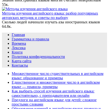
Знание иностранных языков многие считают невероятным
5
5к.
Методы изучения английского языка: разбор популярных
авторских методик и советы по выбору
Сколько людей начинали изучать азы иностранных языков
6
4.8к.
Главная
Грамматика и правила
Времена
Лексика
Книги
Политика конфиденциальности
Карта сайта
Контакты
Множественное число существительных в английском
языке: образование и примеры
Единственное и множественное число в английском
языке — правила, примеры
Как выбрать способ изучения английского языка:
самостоятельно, с преподавателем или онлайн
Предлоги на английском языке для детей: сложное
простыми словами
Образование наречий в английском языке: правила и