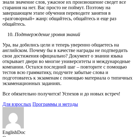
знали значение слов, ужасное их произношение сведет все
старания на нет. Вас просто не поймут. Поэтому на
завершающем этапе обучения переводите занятия в
«разговорный» жанр: общайтесь, общайтесь и еще раз
общайтесь.
Подтверждение уровня знаний
Ура, вы добились цели и теперь уверенно общаетесь на
английском. Почему бы в качестве награды не подтвердить
свои достижения официально? Документ о знании языка
открывает двери во многие университеты и международные
компании. Остался последний шаг – повторите с помощью
тестов всю грамматику, подучите забытые слова и
подготовьтесь к экзаменам с помощью материала о типичных
экзаменационных заданиях.
Все обязательно получится! Успехов и до новых встреч!
Для взрослых
Программы и методы
EnglishDoc