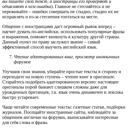
вы пишете свой текст, а иностранцы его проверяют и
объясняют в чем ошибка
). Главное не стесняйтесь и не
переживайте – ошибки совершать не стыдно, стыдно их не
исправлять и из-за стеснения топтаться на месте.
Общение с иностранцами даст огромный рывок вперед –
научит думать по-английски, использовать популярные фразы
и выражения, поможет вникнуть в культуру другой страны.
Данный пункт по праву заслужил звание – самый
эффективный способ выучить английский язык.
Чтение адаптированных книг, просмотр иноязычных
форумов
Улучшив свои знания, убирайте простые тексты в сторону и
переходите на новую ступень – чтение книг в оригинале.
Старайтесь подобрать адаптированную версию: настоящие
оригиналы порой бывают слишком сложны даже для
урожденных британцев, т.к. язык очень динамичен и лексика
быстро устаревает.
Чаще читайте современные тексты: газетные статьи, подборки
журналов. Посещайте иностранные сайты, наблюдайте за
общением англичан на форумах, выписывайте интересные
для себя слова и фразы.