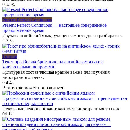
0
5.5к.
Present Perfect Continuous
Present Perfect Continuous — настоящее совершенное
продолженное время
Изучая английский язык, учащиеся могут долго разбираться
2
7.5к.
Топики
Текст про Великобританию на английском языке с
контрольными вопросами
Культурная составляющая крайне важна для изучения
иностранного языка.
0
4.4к.
Вам также может понравиться
Профессии, связанные с английским языком — преимущества
и список специальностей
Некоторые недооценивают важность иностранных языков
0
4.1к.
Степень владения иностранным языком для резюме —
определяем свой уровень