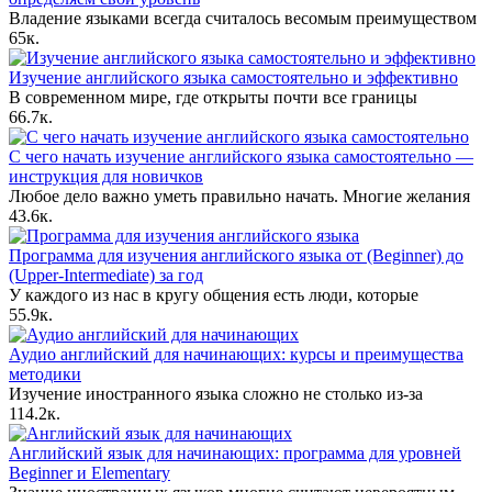
Владение языками всегда считалось весомым преимуществом
6
5к.
Изучение английского языка самостоятельно и эффективно
В современном мире, где открыты почти все границы
6
6.7к.
С чего начать изучение английского языка самостоятельно —
инструкция для новичков
Любое дело важно уметь правильно начать. Многие желания
4
3.6к.
Программа для изучения английского языка от (Beginner) до
(Upper-Intermediate) за год
У каждого из нас в кругу общения есть люди, которые
5
5.9к.
Аудио английский для начинающих: курсы и преимущества
методики
Изучение иностранного языка сложно не столько из-за
11
4.2к.
Английский язык для начинающих: программа для уровней
Beginner и Elementary