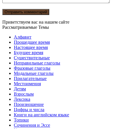
Приветствуем вас на нашем сайте
Рассматриваемые Темы
Алфавит
Прошедшее время
Настоящее время
Будущее время
Существительные
Неправильные глаголы
Фразовые глаголы
Модальные глаголы
Прилагательные
Местоимения
Детям
Взрослым
Лексика
Произношение
Цифры и числа
Книги на английском языке
Топики
Сочинения и Эссе