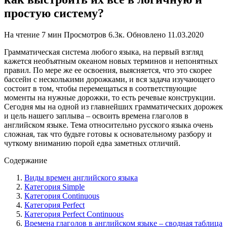
простую систему?
На чтение
7 мин
Просмотров
6.3к.
Обновлено
11.03.2020
Грамматическая система любого языка, на первый взгляд
кажется необъятным океаном новых терминов и непонятных
правил. По мере же ее освоения, выясняется, что это скорее
бассейн с несколькими дорожками, и вся задача изучающего
состоит в том, чтобы перемещаться в соответствующие
моменты на нужные дорожки, то есть речевые конструкции.
Сегодня мы на одной из главнейших грамматических дорожек
и цель нашего заплыва – освоить времена глаголов в
английском языке. Тема относительно русского языка очень
сложная, так что будьте готовы к основательному разбору и
чуткому вниманию порой едва заметных отличий.
Содержание
Виды времен английского языка
Категория Simple
Категория Continuous
Категория Perfect
Категория Perfect Continuous
Времена глаголов в английском языке – сводная таблица