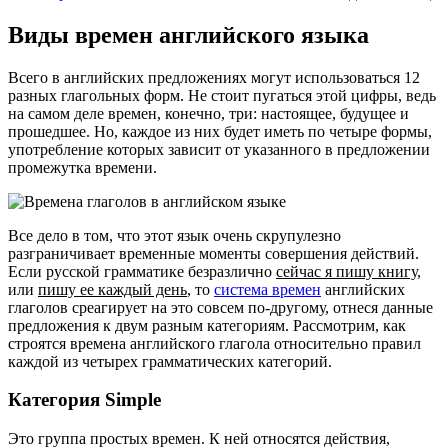
Виды времен английского языка
Всего в английских предложениях могут использоваться 12
разных глагольных форм. Не стоит пугаться этой цифры, ведь
на самом деле времен, конечно, три: настоящее, будущее и
прошедшее. Но, каждое из них будет иметь по четыре формы,
употребление которых зависит от указанного в предложении
промежутка времени.
Все дело в том, что этот язык очень скрупулезно
разграничивает временные моменты совершения действий.
Если русской грамматике безразлично
сейчас я пишу книгу
,
или
пишу ее каждый день
, то
система времен
английских
глаголов среагирует на это совсем по-другому, отнеся данные
предложения к двум разным категориям. Рассмотрим, как
строятся времена английского глагола относительно правил
каждой из четырех грамматических категорий.
Категория Simple
Это группа простых времен. К ней относятся действия,