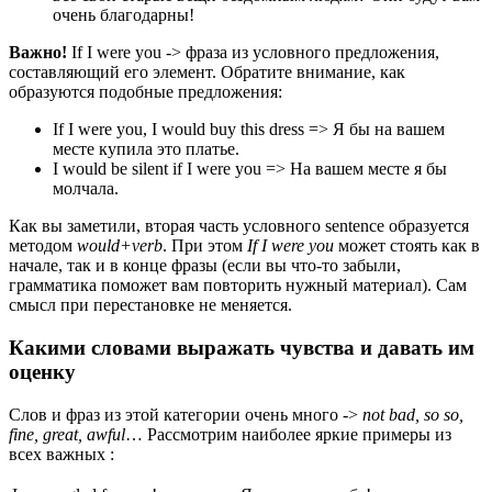
очень благодарны!
Важно!
If I were you -> фраза из условного предложения,
составляющий его элемент. Обратите внимание, как
образуются подобные предложения:
If I were you, I would buy this dress => Я бы на вашем
месте купила это платье.
I would be silent if I were you => На вашем месте я бы
молчала.
Как вы заметили, вторая часть условного sentence образуется
методом
would+verb
. При этом
If I were you
может стоять как в
начале, так и в конце фразы (если вы что-то забыли,
грамматика поможет вам повторить нужный материал). Сам
смысл при перестановке не меняется.
Какими словами выражать чувства и давать им
оценку
Слов и фраз из этой категории очень много ->
not bad, so so,
fine, great, awful
… Рассмотрим наиболее яркие примеры из
всех важных :