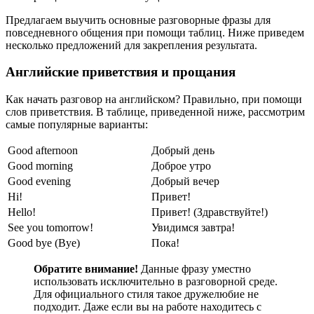
Предлагаем выучить основные разговорные фразы для
повседневного общения при помощи таблиц. Ниже приведем
несколько предложений для закрепления результата.
Английские приветствия и прощания
Как начать разговор на английском? Правильно, при помощи
слов приветствия. В таблице, приведенной ниже, рассмотрим
самые популярные варианты:
Good afternoon
Добрый день
Good morning
Доброе утро
Good evening
Добрый вечер
Hi!
Привет!
Hello!
Привет! (Здравствуйте!)
See you tomorrow!
Увидимся завтра!
Good bye (Bye)
Пока!
Обратите внимание!
Данные фразу уместно
использовать исключительно в разговорной среде.
Для официального стиля такое дружелюбие не
подходит. Даже если вы на работе находитесь с