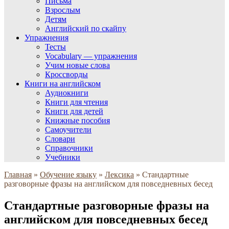
Письма
Взрослым
Детям
Английский по скайпу
Упражнения
Тесты
Vocabulary — упражнения
Учим новые слова
Кроссворды
Книги на английском
Аудиокниги
Книги для чтения
Книги для детей
Книжные пособия
Самоучители
Словари
Справочники
Учебники
Главная
»
Обучение языку
»
Лексика
»
Стандартные
разговорные фразы на английском для повседневных бесед
Стандартные разговорные фразы на
английском для повседневных бесед