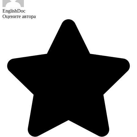
EnglishDoc
Оцените автора