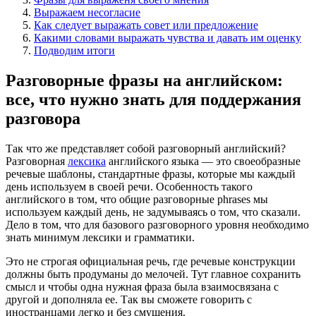
Выражаем несогласие
Как следует выражать совет или предложение
Какими словами выражать чувства и давать им оценку
Подводим итоги
Разговорные фразы на английском
:
все, что нужно знать
для поддержания
разговора
Так что же представляет собой разговорный английский?
Разговорная
лексика
английского языка — это своеобразные
речевые шаблоны, стандартные фразы, которые мы каждый
день используем в своей речи. Особенность такого
английского в том, что общие разговорные phrases мы
используем каждый день, не задумываясь о том, что сказали.
Дело в том, что для базового разговорного уровня необходимо
знать минимум лексики и грамматики.
Это не строгая официальная речь, где речевые конструкции
должны быть продуманы до мелочей. Тут главное сохранить
смысл и чтобы одна нужная фраза была взаимосвязана с
другой и дополняла ее. Так вы сможете говорить с
иностранцами легко и без смущения.