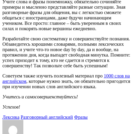
Учите слова и фразы понемножку, обязательно сочиняйте
примеры и мысленно представляйте разные ситуации. Зная
разговорные фразы для общения, вы с легкостью сможете
общаться с иностранцами, даже будучи начинающим
учеником. Все просто: главное – быть уверенным в своих
силах и покорять новые вершины ежедневно.
Разработайте свою систематику и совершенствуйте познания.
Обзаведитесь хорошими словарями, полными лексических
правил, и учите что-то новое day by day, да и вообще, на
протяжении дня, когда выпадет свободная минутка. Помните:
успех приходит к тому, кто не сдается и стремится к
совершенству! Так позвольте себе быть успешным!
Советуем также изучить полезный материал про
1000 слов на
английском
, которые нужно знать, он обязательно пригодится
при изучении новых слов английского языка.
Учитесь и самосовершенствуйтесь!
Успехов!
Лексика
Разговорный английский
Фразы