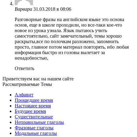
Варвара
31.03.2018 в 08:06
Разговорные фразы на английском языке это основа
основ, еще в школе проходили, но все-таки кое-что
новое из урока узнала. Язык пытаюсь учить
самостоятельно, сайт замечательный, темы хорошо
раскрыты,все по полочкам разложено, запомнить
просто, главное потом материал повторять, ибо любая
информация быстро из головы вылетает за
ненадобностью,
Ответить
Приветствуем вас на нашем сайте
Рассматриваемые Темы
Алфавит
Прошедшее время
Настоящее время
Будущее время
Существительные
Неправильные глаголы
Фразовые глаголы
Модальные глаголы