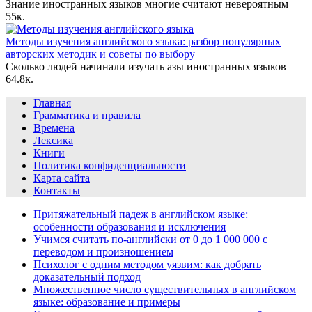
Знание иностранных языков многие считают невероятным
5
5к.
Методы изучения английского языка: разбор популярных
авторских методик и советы по выбору
Сколько людей начинали изучать азы иностранных языков
6
4.8к.
Главная
Грамматика и правила
Времена
Лексика
Книги
Политика конфиденциальности
Карта сайта
Контакты
Притяжательный падеж в английском языке:
особенности образования и исключения
Учимся считать по-английски от 0 до 1 000 000 с
переводом и произношением
Психолог с одним методом уязвим: как добрать
доказательный подход
Множественное число существительных в английском
языке: образование и примеры