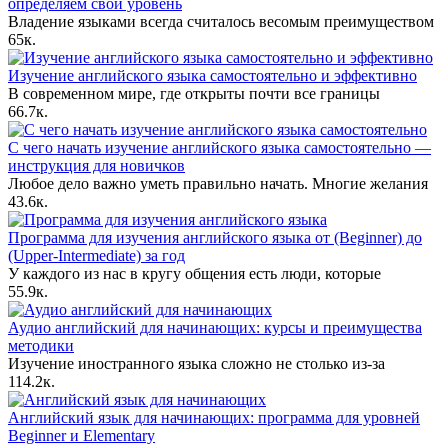
определяем свой уровень
Владение языками всегда считалось весомым преимуществом
6
5к.
Изучение английского языка самостоятельно и эффективно
В современном мире, где открыты почти все границы
6
6.7к.
С чего начать изучение английского языка самостоятельно —
инструкция для новичков
Любое дело важно уметь правильно начать. Многие желания
4
3.6к.
Программа для изучения английского языка от (Beginner) до
(Upper-Intermediate) за год
У каждого из нас в кругу общения есть люди, которые
5
5.9к.
Аудио английский для начинающих: курсы и преимущества
методики
Изучение иностранного языка сложно не столько из-за
11
4.2к.
Английский язык для начинающих: программа для уровней
Beginner и Elementary