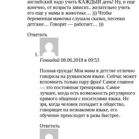
английский надо учить КАЖДЫЙ день! Ну, и еще
конечно, от возраста зависит.. желательно учить
его еще у мамы в животике… ))) Чтобы
беременная мамочка слушала сказки, песенки
детские… Говорят — работает… )))
Ответить
Геннадий
08.06.2018 в 09:53
Полная ерунда! Моя мама в детстве отлично
говорила на румынском языке. Сейчас может
вспомнить только пару фраз! Самое главное
— это постоянная тренировка. Самое
лучшее, когда есть возможность регулярного
прямого общения с носителями языка. Не
зря, когда человек попадает в общество,
говорящее на незнакомом языке, его
обучение происходит в разы быстрее.
Ответить