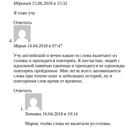
Иброхим
15.06.2018 в 15:32
Я тоже учу
Ответить
Мария
14.04.2018 в 07:47
Учу английский и вечно какие-то слова вылетают из
головы и приходится повторять. К несчастью, людей с
идеальной памятью единицы и приходится не единожды
повторять пройденное. Мне легче всего запоминаются
слова при чтение книг и небольших историй, ну и
повторения слов время от времени.
Ответить
Татьяна
16.04.2018 в 10:14
Мария, чтобы слова не вылетали из головы,