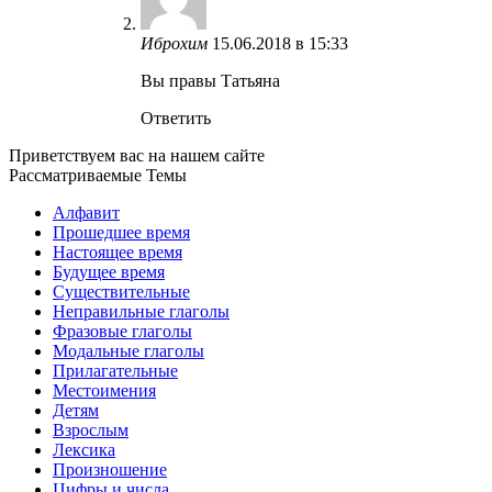
Иброхим
15.06.2018 в 15:33
Вы правы Татьяна
Ответить
Приветствуем вас на нашем сайте
Рассматриваемые Темы
Алфавит
Прошедшее время
Настоящее время
Будущее время
Существительные
Неправильные глаголы
Фразовые глаголы
Модальные глаголы
Прилагательные
Местоимения
Детям
Взрослым
Лексика
Произношение
Цифры и числа