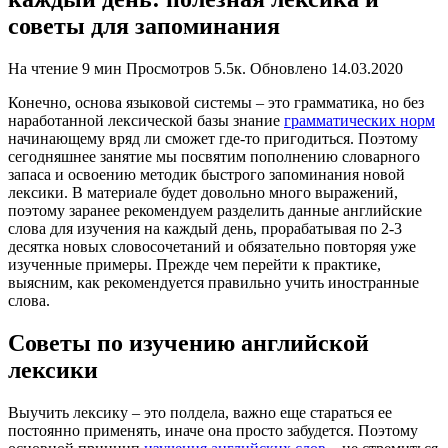
советы для запоминания
На чтение
9 мин
Просмотров
5.5к.
Обновлено
14.03.2020
Конечно, основа языковой системы – это грамматика, но без
наработанной лексической базы знание
грамматических норм
начинающему вряд ли сможет где-то пригодиться. Поэтому
сегодняшнее занятие мы посвятим пополнению словарного
запаса и освоению методик быстрого запоминания новой
лексики. В материале будет довольно много выражений,
поэтому заранее рекомендуем разделить данные английские
слова для изучения на каждый день, прорабатывая по 2-3
десятка новых словосочетаний и обязательно повторяя уже
изученные примеры. Прежде чем перейти к практике,
выясним, как рекомендуется правильно учить иностранные
слова.
Советы по изучению английской
лексики
Выучить лексику – это полдела, важно еще стараться ее
постоянно применять, иначе она просто забудется. Поэтому