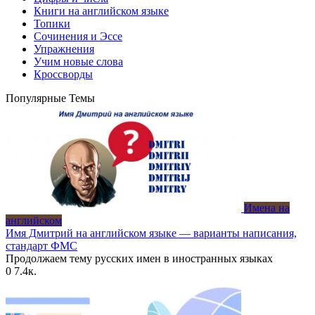
Книги на английском языке
Топики
Сочинения и Эссе
Упражнения
Учим новые слова
Кроссворды
Популярные Темы
Имена на
английском
Имя Дмитрий на английском языке — варианты написания,
стандарт ФМС
Продолжаем тему русских имен в иностранных языках
0
7.4к.