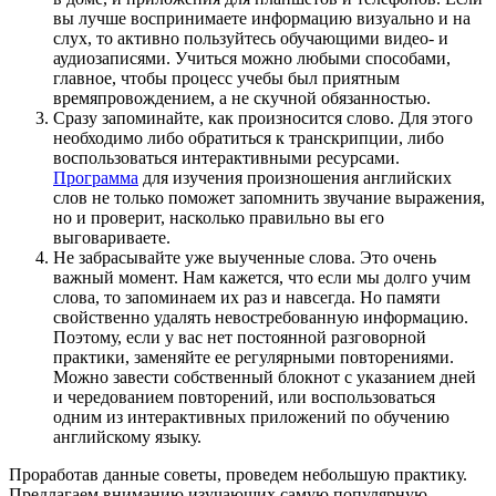
вы лучше воспринимаете информацию визуально и на
слух, то активно пользуйтесь обучающими видео- и
аудиозаписями. Учиться можно любыми способами,
главное, чтобы процесс учебы был приятным
времяпровождением, а не скучной обязанностью.
Сразу запоминайте, как произносится слово. Для этого
необходимо либо обратиться к транскрипции, либо
воспользоваться интерактивными ресурсами.
Программа
для изучения произношения английских
слов не только поможет запомнить звучание выражения,
но и проверит, насколько правильно вы его
выговариваете.
Не забрасывайте уже выученные слова. Это очень
важный момент. Нам кажется, что если мы долго учим
слова, то запоминаем их раз и навсегда. Но памяти
свойственно удалять невостребованную информацию.
Поэтому, если у вас нет постоянной разговорной
практики, заменяйте ее регулярными повторениями.
Можно завести собственный блокнот с указанием дней
и чередованием повторений, или воспользоваться
одним из интерактивных приложений по обучению
английскому языку.
Проработав данные советы, проведем небольшую практику.
Предлагаем вниманию изучающих самую популярную