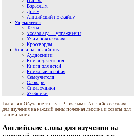
Письма
Взрослым
Детям
Английский по скайпу
Упражнения
Тесты
Vocabulary — упражнения
Учим новые слова
Кроссворды
Книги на английском
Аудиокниги
Книги для чтения
Книги для детей
Книжные пособия
Самоучители
Словари
Справочники
Учебники
Главная
»
Обучение языку
»
Взрослым
»
Английские слова
для изучения на каждый день: полезная лексика и советы для
запоминания
Английские слова для изучения на
каждый день: полезная лексика и