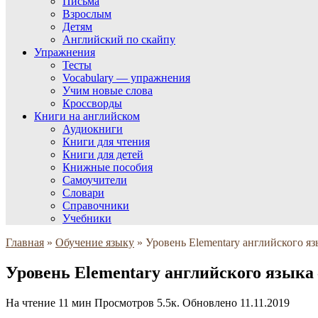
Письма
Взрослым
Детям
Английский по скайпу
Упражнения
Тесты
Vocabulary — упражнения
Учим новые слова
Кроссворды
Книги на английском
Аудиокниги
Книги для чтения
Книги для детей
Книжные пособия
Самоучители
Словари
Справочники
Учебники
Главная
»
Обучение языку
»
Уровень Elementary английского яз
Уровень Elementary английского языка
На чтение
11 мин
Просмотров
5.5к.
Обновлено
11.11.2019