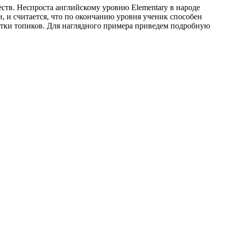
еств. Неспроста английскому уровню Elementary в народе
и, и считается, что по окончанию уровня ученик способен
ятки топиков. Для наглядного примера приведем подробную