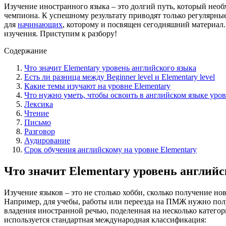
Изучение иностранного языка – это долгий путь, который необх
чемпиона. К успешному результату приводят только регулярные 
для
начинающих
, которому и посвящен сегодняшний материал. 
изучения. Приступим к разбору!
Содержание
Что значит Elementary уровень английского языка
Есть ли разница между Beginner level и Elementary level
Какие темы изучают на уровне Elementary
Что нужно уметь, чтобы освоить в английском языке уров
Лексика
Чтение
Письмо
Разговор
Аудирование
Срок обучения английскому на уровне Elementary
Что значит Elementary уровень англий
Изучение языков – это не столько хобби, сколько получение н
Например, для учебы, работы или переезда на ПМЖ нужно полу
владения иностранной речью, поделенная на несколько катего
используется стандартная международная классификация: