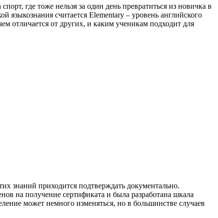
порт, где тоже нельзя за один день превратиться из новичка в
ой языкознания считается Elementary – уровень английского
чем отличается от других, и каким ученикам подходит для
этих знаний приходится подтверждать документально.
нов на получение сертификата и была разработана шкала
деление может немного изменяться, но в большинстве случаев